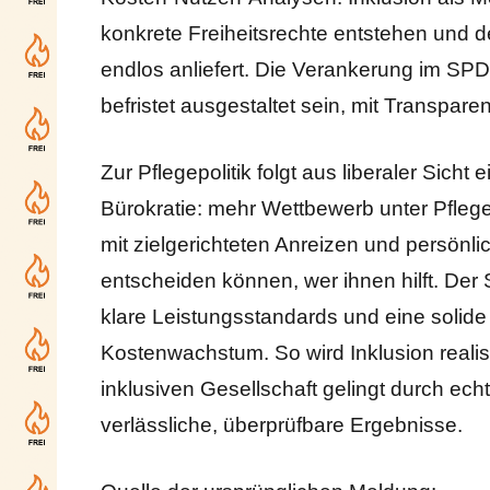
konkrete Freiheitsrechte entstehen und de
endlos anliefert. Die Verankerung im SPD
befristet ausgestaltet sein, mit Transpa
Zur Pflegepolitik folgt aus liberaler Sicht
Bürokratie: mehr Wettbewerb unter Pfleg
mit zielgerichteten Anreizen und persönl
entscheiden können, wer ihnen hilft. Der S
klare Leistungsstandards und eine solide
Kostenwachstum. So wird Inklusion realis
inklusiven Gesellschaft gelingt durch ech
verlässliche, überprüfbare Ergebnisse.