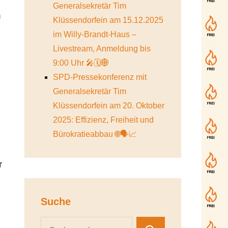
Generalsekretär Tim
n
Klüssendorfein am 15.12.2025
im Willy-Brandt-Haus –
Livestream, Anmeldung bis
9:00 Uhr 🎤🗓️🌐
SPD-Pressekonferenz mit
Generalsekretär Tim
Klüssendorfein am 20. Oktober
2025: Effizienz, Freiheit und
Bürokratieabbau 🌐🗣️📈
r
Suche