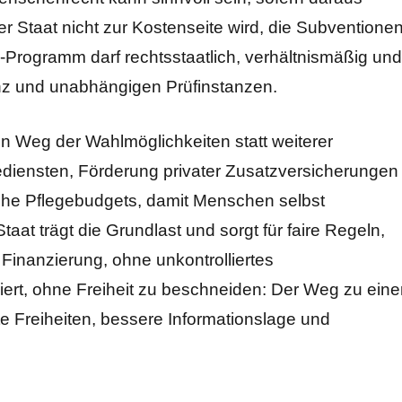
r Staat nicht zur Kostenseite wird, die Subventione
-Programm darf rechtsstaatlich, verhältnismäßig und
renz und unabhängigen Prüfinstanzen.
 ein Weg der Wahlmöglichkeiten statt weiterer
ediensten, Förderung privater Zusatzversicherungen
iche Pflegebudgets, damit Menschen selbst
taat trägt die Grundlast und sorgt für faire Regeln,
 Finanzierung, ohne unkontrolliertes
iert, ohne Freiheit zu beschneiden: Der Weg zu eine
te Freiheiten, bessere Informationslage und