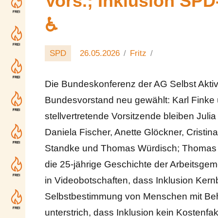
Vors.; Inklusion SPD
♿️
SPD
26.05.2026
Fritz
Die Bundeskonferenz der AG Selbst Aktiv 
Bundesvorstand neu gewählt: Karl Finke 
stellvertretende Vorsitzende bleiben Jul
Daniela Fischer, Anette Glöckner, Cristin
Standke und Thomas Würdisch; Thomas Ko
die 25-jährige Geschichte der Arbeitsgem
in Videobotschaften, dass Inklusion Ker
Selbstbestimmung von Menschen mit Beh
unterstrich, dass Inklusion kein Kostenfak