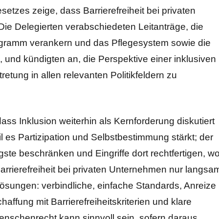
etzes zeige, dass Barrierefreiheit bei privaten
e Delegierten verabschiedeten Leitanträge, die
ogramm verankern und das Pflegesystem sowie die
 und kündigten an, die Perspektive einer inklusiven
retung in allen relevanten Politikfeldern zu
ss Inklusion weiterhin als Kernforderung diskutiert
weil es Partizipation und Selbstbestimmung stärkt; der
gste beschränken und Eingriffe dort rechtfertigen, w
Barrierefreiheit bei privaten Unternehmen nur langsa
Lösungen: verbindliche, einfache Standards, Anreize
haffung mit Barrierefreiheitskriterien und klare
enschenrecht kann sinnvoll sein, sofern daraus