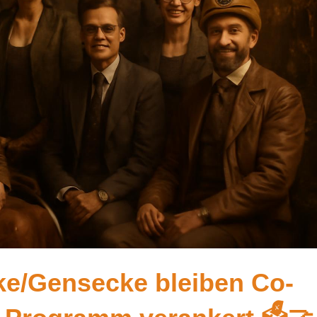
nke/Gensecke bleiben Co-