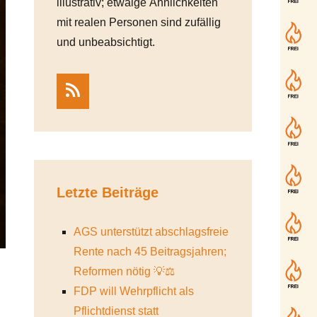
illustrativ; etwaige Ähnlichkeiten
mit realen Personen sind zufällig
und unbeabsichtigt.
RSS
Letzte Beiträge
AGS unterstützt abschlagsfreie
Rente nach 45 Beitragsjahren;
Reformen nötig 💡⚖️
FDP will Wehrpflicht als
Pflichtdienst statt