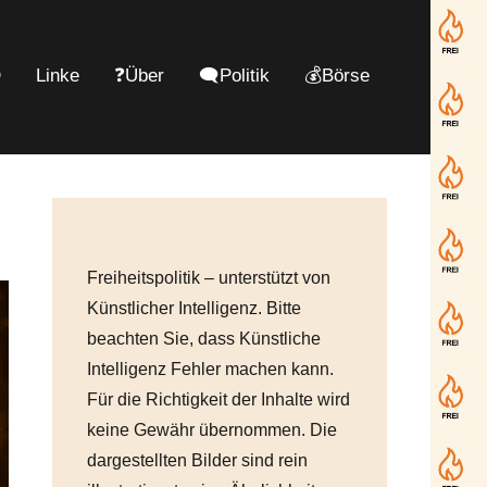
D
Linke
❓Über
🗨️Politik
💰Börse
Freiheitspolitik – unterstützt von
Künstlicher Intelligenz. Bitte
beachten Sie, dass Künstliche
Intelligenz Fehler machen kann.
Für die Richtigkeit der Inhalte wird
keine Gewähr übernommen. Die
dargestellten Bilder sind rein