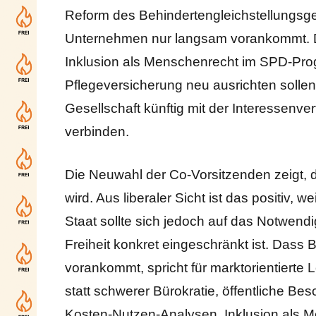
Reform des Behindertengleichstellungsges
Unternehmen nur langsam vorankommt. Di
Inklusion als Menschenrecht im SPD-Pr
Pflegeversicherung neu ausrichten sollen,
Gesellschaft künftig mit der Interessenvert
verbinden.
Die Neuwahl der Co-Vorsitzenden zeigt, da
wird. Aus liberaler Sicht ist das positiv, 
Staat sollte sich jedoch auf das Notwendi
Freiheit konkret eingeschränkt ist. Dass 
vorankommt, spricht für marktorientierte 
statt schwerer Bürokratie, öffentliche Besc
Kosten-Nutzen-Analysen. Inklusion als M