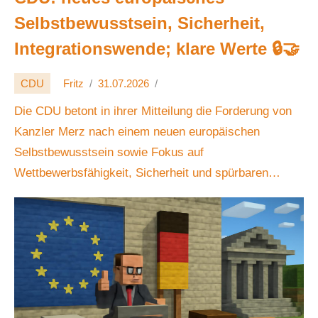
Selbstbewusstsein, Sicherheit,
Integrationswende; klare Werte 🔒🤝
CDU
Fritz
31.07.2026
Die CDU betont in ihrer Mitteilung die Forderung von
Kanzler Merz nach einem neuen europäischen
Selbstbewusstsein sowie Fokus auf
Wettbewerbsfähigkeit, Sicherheit und spürbaren
Bürokratieabbau.