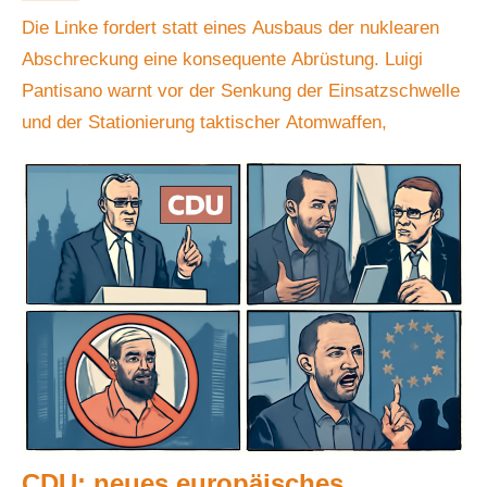
Die Linke fordert statt eines Ausbaus der nuklearen
Abschreckung eine konsequente Abrüstung. Luigi
Pantisano warnt vor der Senkung der Einsatzschwelle
und der Stationierung taktischer Atomwaffen,
CDU: neues europäisches