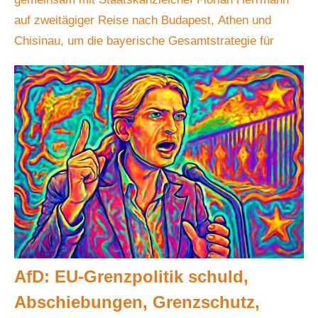
auf zweitägiger Reise nach Budapest, Athen und
Chisinau, um die bayerische Gesamtstrategie für
AfD: EU-Grenzpolitik schuld,
Abschiebungen, Grenzschutz,