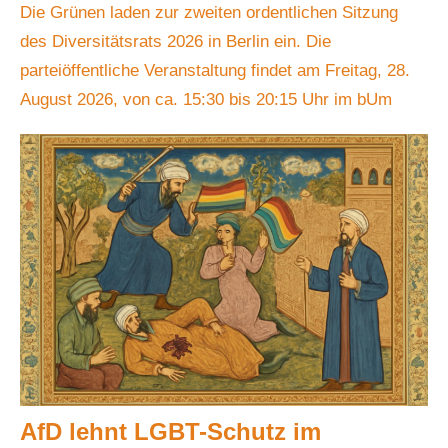
Die Grünen laden zur zweiten ordentlichen Sitzung
des Diversitätsrats 2026 in Berlin ein. Die
parteiöffentliche Veranstaltung findet am Freitag, 28.
August 2026, von ca. 15:30 bis 20:15 Uhr im bUm
AfD lehnt LGBT-Schutz im