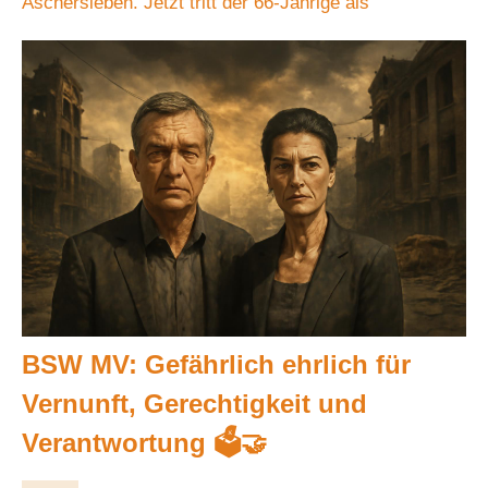
Aschersleben. Jetzt tritt der 66-Jährige als
BSW MV: Gefährlich ehrlich für
Vernunft, Gerechtigkeit und
Verantwortung 🗳️🤝