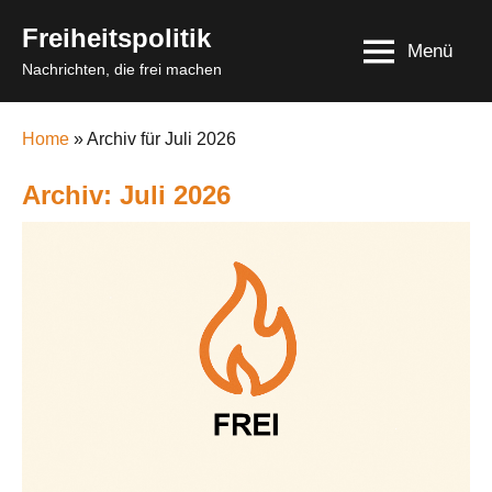
Skip
Freiheitspolitik
to
Menü
Nachrichten, die frei machen
content
Home
» Archiv für Juli 2026
Archiv: Juli 2026