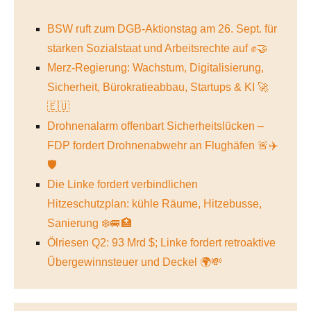
BSW ruft zum DGB-Aktionstag am 26. Sept. für
starken Sozialstaat und Arbeitsrechte auf ✊🤝
Merz-Regierung: Wachstum, Digitalisierung,
Sicherheit, Bürokratieabbau, Startups & KI 🚀
🇪🇺
Drohnenalarm offenbart Sicherheitslücken –
FDP fordert Drohnenabwehr an Flughäfen 🚨✈️
🛡️
Die Linke fordert verbindlichen
Hitzeschutzplan: kühle Räume, Hitzebusse,
Sanierung ❄️🚐🏥
Ölriesen Q2: 93 Mrd $; Linke fordert retroaktive
Übergewinnsteuer und Deckel 🌍💸