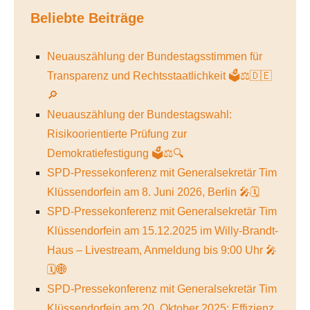
Beliebte Beiträge
Neuauszählung der Bundestagsstimmen für
Transparenz und Rechtsstaatlichkeit 🗳️⚖️🇩🇪
🔎
Neuauszählung der Bundestagswahl:
Risikoorientierte Prüfung zur
Demokratiefestigung 🗳️⚖️🔍
SPD-Pressekonferenz mit Generalsekretär Tim
Klüssendorfein am 8. Juni 2026, Berlin 🎤🗓️
SPD-Pressekonferenz mit Generalsekretär Tim
Klüssendorfein am 15.12.2025 im Willy-Brandt-
Haus – Livestream, Anmeldung bis 9:00 Uhr 🎤
🗓️🌐
SPD-Pressekonferenz mit Generalsekretär Tim
Klüssendorfein am 20. Oktober 2025: Effizienz,