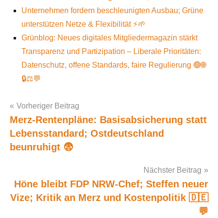
Unternehmen fordern beschleunigten Ausbau; Grüne
unterstützen Netze & Flexibilität ⚡🌱
Grünblog: Neues digitales Mitgliedermagazin stärkt
Transparenz und Partizipation – Liberale Prioritäten:
Datenschutz, offene Standards, faire Regulierung 🟢🌐
🔒⚖️💬
Vorheriger Beitrag
Merz-Rentenpläne: Basisabsicherung statt
Post
Lebensstandard; Ostdeutschland
navigation
beunruhigt 😨
Nächster Beitrag
Höne bleibt FDP NRW-Chef; Steffen neuer
Vize; Kritik an Merz und Kostenpolitik 🇩🇪
💬