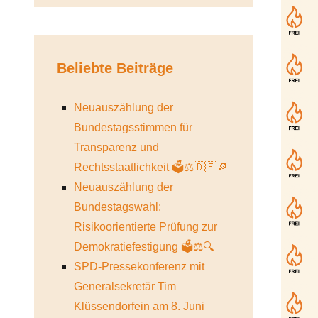
Beliebte Beiträge
Neuauszählung der
Bundestagsstimmen für
Transparenz und
Rechtsstaatlichkeit 🗳️⚖️🇩🇪🔎
Neuauszählung der
Bundestagswahl:
Risikoorientierte Prüfung zur
Demokratiefestigung 🗳️⚖️🔍
SPD-Pressekonferenz mit
Generalsekretär Tim
Klüssendorfein am 8. Juni