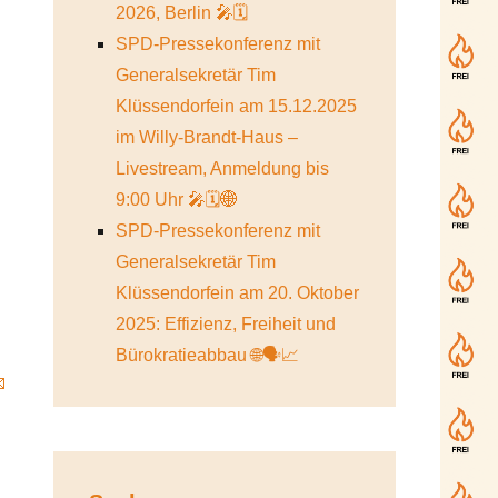
2026, Berlin 🎤🗓️
SPD-Pressekonferenz mit
Generalsekretär Tim
Klüssendorfein am 15.12.2025
im Willy-Brandt-Haus –
Livestream, Anmeldung bis
9:00 Uhr 🎤🗓️🌐
SPD-Pressekonferenz mit
Generalsekretär Tim
Klüssendorfein am 20. Oktober
2025: Effizienz, Freiheit und
Bürokratieabbau 🌐🗣️📈
