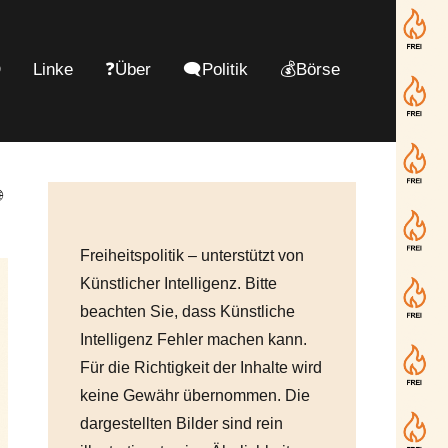
D
Linke
❓Über
🗨️Politik
💰Börse

Freiheitspolitik – unterstützt von
Künstlicher Intelligenz. Bitte
beachten Sie, dass Künstliche
Intelligenz Fehler machen kann.
Für die Richtigkeit der Inhalte wird
keine Gewähr übernommen. Die
dargestellten Bilder sind rein