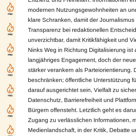
modernen Nutzungsgewohnheiten an und Ko
klare Schranken, damit der Journalismus n
Transparenz bei redaktionellen Entschei
unverzichtbar, damit Kritikfähigkeit und V
Ninks Weg in Richtung Digitalisierung ist
langjähriges Engagement, doch der neue 
stärker verankern als Parteiorientierung. 
beschränken; öffentliche Unterstützung 
darauf ausgerichtet sein, Vielfalt zu sich
Datenschutz, Barrierefreiheit und Plattfor
Bürgern offensteht. Letztlich geht es da
Zugang zu verlässlichen Informationen, 
Medienlandschaft, in der Kritik, Debatte u