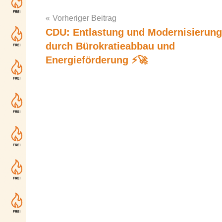
Vorheriger Beitrag
CDU: Entlastung und Modernisierung
Post
durch Bürokratieabbau und
navigation
Energieförderung ⚡🚀