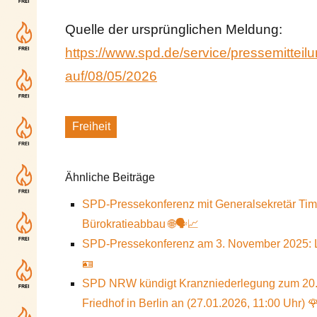
Quelle der ursprünglichen Meldung:
https://www.spd.de/service/pressemitteilu
auf/08/05/2026
Freiheit
Schlagworte
Ähnliche Beiträge
SPD-Pressekonferenz mit Generalsekretär Tim K
Bürokratieabbau 🌐🗣️📈
SPD-Pressekonferenz am 3. November 2025: Li
🪪
SPD NRW kündigt Kranzniederlegung zum 20.
Friedhof in Berlin an (27.01.2026, 11:00 Uhr) 🌹