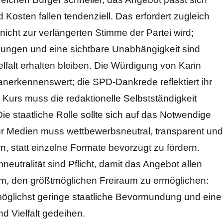
sten fallen tendenziell. Das erfordert zugleich
icht zur verlängerten Stimme der Partei wird;
dungen und eine sichtbare Unabhängigkeit sind
ielfalt erhalten bleiben. Die Würdigung von Karin
 anerkennenswert; die SPD-Dankrede reflektiert ihr
Kurs muss die redaktionelle Selbstständigkeit
Die staatliche Rolle sollte sich auf das Notwendige
für Medien muss wettbewerbsneutral, transparent und
ern, statt einzelne Formate bevorzugt zu fördern.
mneutralität sind Pflicht, damit das Angebot allen
rum, den größtmöglichen Freiraum zu ermöglichen:
möglichst geringe staatliche Bevormundung und eine
nd Vielfalt gedeihen.