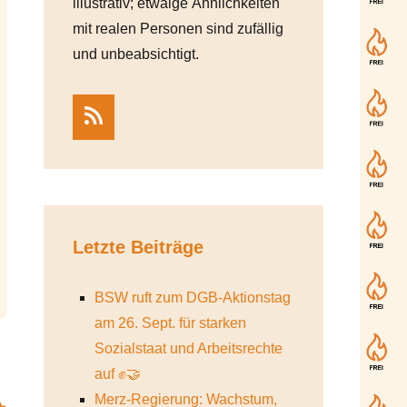
illustrativ; etwaige Ähnlichkeiten
mit realen Personen sind zufällig
und unbeabsichtigt.
RSS
Letzte Beiträge
BSW ruft zum DGB-Aktionstag
am 26. Sept. für starken
Sozialstaat und Arbeitsrechte
auf ✊🤝
Merz-Regierung: Wachstum,