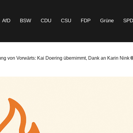
AfD
BSW
CDU
CSU
FDP
Grüne
SP
ung von Vorwärts: Kai Doering übernimmt, Dank an Karin Nink 