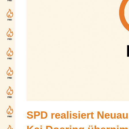
SPD realisiert Neuau