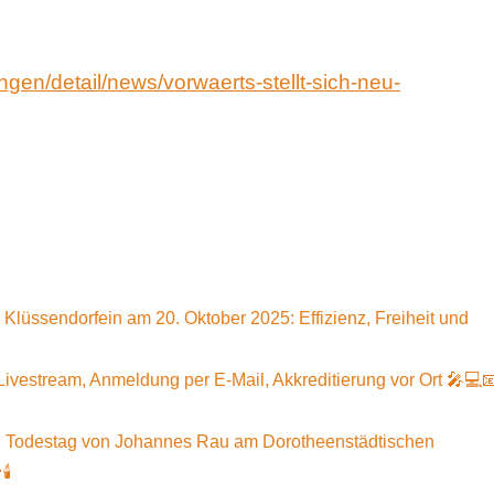
ngen/detail/news/vorwaerts-stellt-sich-neu-
lüssendorfein am 20. Oktober 2025: Effizienz, Freiheit und
vestream, Anmeldung per E-Mail, Akkreditierung vor Ort 🎤💻
 Todestag von Johannes Rau am Dorotheenstädtischen
️