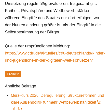
Umsetzung regelmäßig evaluieren. Insgesamt gilt:
Freiheit, Privatsphäre und Wettbewerb stärken,
während Eingriffe des Staates nur dort erfolgen, wo
der Nutzen eindeutig größer ist als der Eingriff in die
Selbstbestimmung der Bürger.
Quelle der ursprünglichen Meldung:
https://www.cdu.de/aktuelles/cdu-deutschlands/kinder-
und-jugendliche-in-der-digitalen-welt-schuetzen/
Freiheit
Schlagworte
Ähnliche Beiträge
Merz-Kurs 2026: Deregulierung, Strukturreformen und
klare Außenpolitik für mehr Wettbewerbsfähigkeit 🚀
🇩🇪🤝