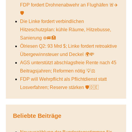
FDP fordert Drohnenabwehr an Flughäfen 🚨✈️
🛡️
Die Linke fordert verbindlichen
Hitzeschutzplan: kühle Räume, Hitzebusse,
Sanierung ❄️🚐🏥
Ölriesen Q2: 93 Mrd $; Linke fordert retroaktive
Übergewinnsteuer und Deckel 🌍💸
AGS unterstützt abschlagsfreie Rente nach 45
Beitragsjahren; Reformen nötig 💡⚖️
FDP will Wehrpflicht als Pflichtdienst statt
Losverfahren; Reserve stärken 🛡️🇩🇪
Beliebte Beiträge