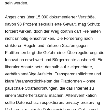
sein werden.
Angesichts über 15.000 dokumentierter Verstöße,
davon 93 Prozent sexualisierte Gewalt, mag Schutz
forciert wirken, doch der Weg dorthin darf Freiheiten
nicht unnötig einschränken. Die Forderung nach
strikteren Regeln und härteren Strafen gegen
Plattformen birgt die Gefahr einer Überregulierung, die
Innovation erschwert und Bürgerrechte aushebelt. Ein
liberaler Ansatz setzt deshalb auf zielgerichtete,
verhältnismäßige Aufsicht, Transparenzpflichten und
klare Verantwortlichkeiten der Plattformen – ohne
pauschale Strafandrohungen, die das Internet zu
einem Sicherheitskanal machen. Altersverifikation
sollte Datenschutz respektieren: privacy-preserving
Verfahren, minimale Datenspeicherung, Opt-in und