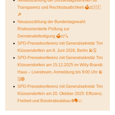
Neuauszählung der Bundestagsstimmen für
Transparenz und Rechtsstaatlichkeit 🗳️⚖️🇩🇪
🔎
Neuauszählung der Bundestagswahl:
Risikoorientierte Prüfung zur
Demokratiefestigung 🗳️⚖️🔍
SPD-Pressekonferenz mit Generalsekretär Tim
Klüssendorfein am 8. Juni 2026, Berlin 🎤🗓️
SPD-Pressekonferenz mit Generalsekretär Tim
Klüssendorfein am 15.12.2025 im Willy-Brandt-
Haus – Livestream, Anmeldung bis 9:00 Uhr 🎤
🗓️🌐
SPD-Pressekonferenz mit Generalsekretär Tim
Klüssendorfein am 20. Oktober 2025: Effizienz,
Freiheit und Bürokratieabbau 🌐🗣️📈