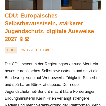
CDU: Europäisches
Selbstbewusstsein, stärkerer
Jugendschutz, digitale Ausweise
2027 📱⚖️
CDU
26.05.2026
Fritz
Die CDU betont in der Regierungserklärung Merz ein
neues europäisches Selbstbewusstsein und setzt die
Bundesregierung auf Wettbewerbsfähigkeit, Sicherheit
und spürbaren Bürokratieabbau. Der neue
Jugendschutz.net-Bericht macht klare Forderungen:
Bildungministerin Karin Prien verlangt strengere
Regeln und mehr Verantwortung der Plattformen, denn