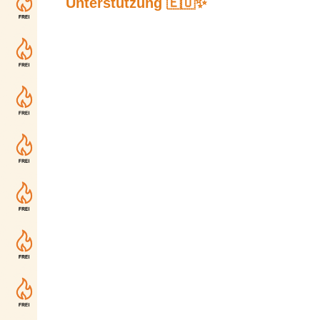
Unterstützung 🇪🇺✨