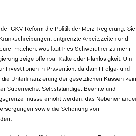
 der GKV-Reform die Politik der Merz-Regierung: Sie
rankschreibungen, entgrenzte Arbeitszeiten und
urer machen, was laut Ines Schwerdtner zu mehr
erung zeige offenbar Kälte oder Planlosigkeit. Um
r Investitionen in Prävention, da damit Folge- und
 die Unterfinanzierung der gesetzlichen Kassen kei
ter Superreiche, Selbstständige, Beamte und
gsgrenze müsse erhöht werden; das Nebeneinande
versorgungen sowie die Schonung von
den.