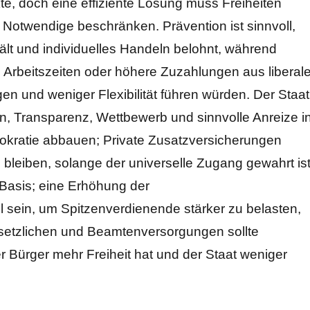
nkte, doch eine effiziente Lösung muss Freiheiten
 Notwendige beschränken. Prävention ist sinnvoll,
rhält und individuelles Handeln belohnt, während
 Arbeitszeiten oder höhere Zuzahlungen aus liberale
en und weniger Flexibilität führen würden. Der Staat
len, Transparenz, Wettbewerb und sinnvolle Anreize i
okratie abbauen; Private Zusatzversicherungen
bleiben, solange der universelle Zugang gewahrt ist
e Basis; eine Erhöhung der
sein, um Spitzenverdienende stärker zu belasten,
setzlichen und Beamtenversorgungen sollte
r Bürger mehr Freiheit hat und der Staat weniger