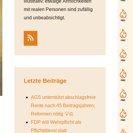
illustrativ; etwaige Ähnlichkeiten
mit realen Personen sind zufällig
und unbeabsichtigt.
RSS
Letzte Beiträge
AGS unterstützt abschlagsfreie
Rente nach 45 Beitragsjahren;
Reformen nötig 💡⚖️
FDP will Wehrpflicht als
Pflichtdienst statt