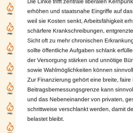
Die Linke trifft zentrale liberalen Kernpu
erhöhen und staatsnahe Eingriffe auf das
weil sie Kosten senkt, Arbeitsfähigkeit e
schärfere Krankschreibungen, entgrenzte
Sicht oft zu mehr chronischen Erkrankung
sollte öffentliche Aufgaben schlank erfül
der Versorgung stärken und unnötige Bür
sowie Wahlmöglichkeiten können sinnvoll 
Zur Finanzierung gehört eine breite, fair
Beitragsbemessungsgrenze kann sinnvoll 
und das Nebeneinander von privaten, ge
schrittweise verschlankt werden, damit de
belastet bleibt.