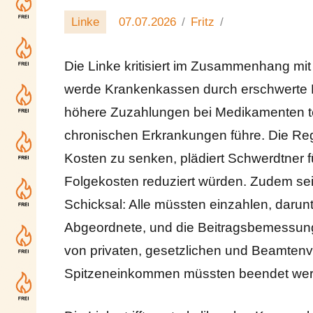
Linke
07.07.2026
Fritz
Die Linke kritisiert im Zusammenhang mit
werde Krankenkassen durch erschwerte K
höhere Zuzahlungen bei Medikamenten te
chronischen Erkrankungen führe. Die Regi
Kosten zu senken, plädiert Schwerdtner fü
Folgekosten reduziert würden. Zudem sei
Schicksal: Alle müssten einzahlen, darun
Abgeordnete, und die Beitragsbemessun
von privaten, gesetzlichen und Beamten
Spitzeneinkommen müssten beendet wer