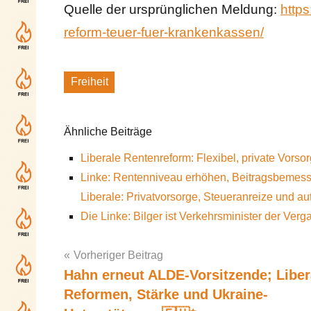
Quelle der ursprünglichen Meldung:
https
reform-teuer-fuer-krankenkassen/
Freiheit
Schlagworte
Ähnliche Beiträge
Liberale Rentenreform: Flexibel, private Vorsor
Linke: Rentenniveau erhöhen, Beitragsbemess
Liberale: Privatvorsorge, Steueranreize und 
Die Linke: Bilger ist Verkehrsminister der Verg
Vorheriger Beitrag
Hahn erneut ALDE-Vorsitzende; Liber
Post
Reformen, Stärke und Ukraine-
navigation