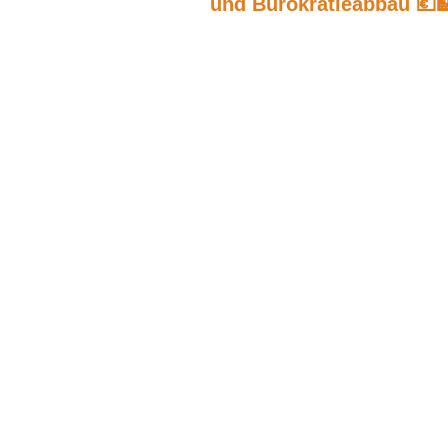
und Bürokratieabbau 💶