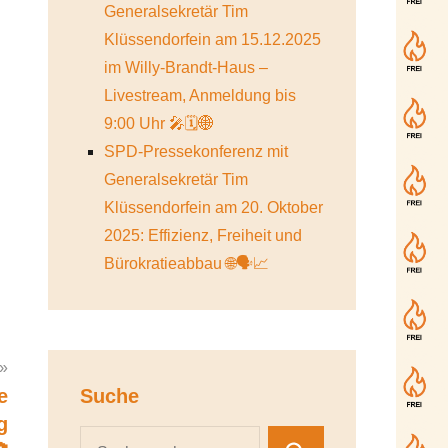
Generalsekretär Tim
Klüssendorfein am 15.12.2025
im Willy-Brandt-Haus –
Livestream, Anmeldung bis
9:00 Uhr 🎤🗓️🌐
SPD-Pressekonferenz mit
Generalsekretär Tim
Klüssendorfein am 20. Oktober
2025: Effizienz, Freiheit und
Bürokratieabbau 🌐🗣️📈
e
Suche
g