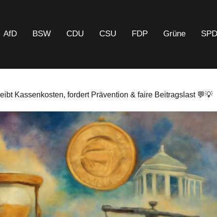
AfD
BSW
CDU
CSU
FDP
Grüne
SP
ibt Kassenkosten, fordert Prävention & faire Beitragslast 💬💡