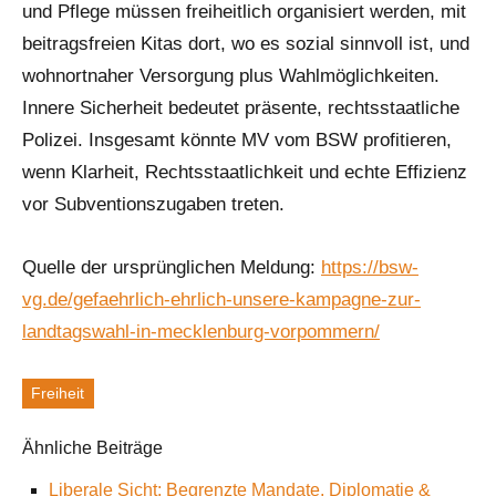
und Pflege müssen freiheitlich organisiert werden, mit
beitragsfreien Kitas dort, wo es sozial sinnvoll ist, und
wohnortnaher Versorgung plus Wahlmöglichkeiten.
Innere Sicherheit bedeutet präsente, rechtsstaatliche
Polizei. Insgesamt könnte MV vom BSW profitieren,
wenn Klarheit, Rechtsstaatlichkeit und echte Effizienz
vor Subventionszugaben treten.
Quelle der ursprünglichen Meldung:
https://bsw-
vg.de/gefaehrlich-ehrlich-unsere-kampagne-zur-
landtagswahl-in-mecklenburg-vorpommern/
Freiheit
Schlagworte
Ähnliche Beiträge
Liberale Sicht: Begrenzte Mandate, Diplomatie &