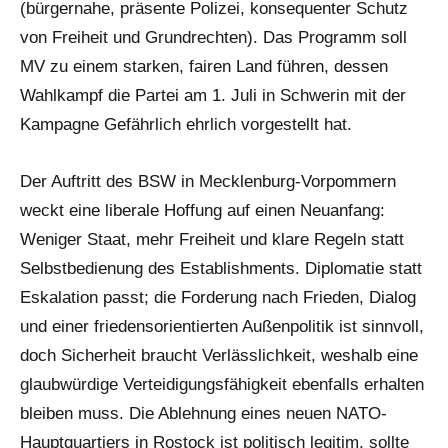
(bürgernahe, präsente Polizei, konsequenter Schutz
von Freiheit und Grundrechten). Das Programm soll
MV zu einem starken, fairen Land führen, dessen
Wahlkampf die Partei am 1. Juli in Schwerin mit der
Kampagne Gefährlich ehrlich vorgestellt hat.
Der Auftritt des BSW in Mecklenburg-Vorpommern
weckt eine liberale Hoffung auf einen Neuanfang:
Weniger Staat, mehr Freiheit und klare Regeln statt
Selbstbedienung des Establishments. Diplomatie statt
Eskalation passt; die Forderung nach Frieden, Dialog
und einer friedensorientierten Außenpolitik ist sinnvoll,
doch Sicherheit braucht Verlässlichkeit, weshalb eine
glaubwürdige Verteidigungsfähigkeit ebenfalls erhalten
bleiben muss. Die Ablehnung eines neuen NATO-
Hauptquartiers in Rostock ist politisch legitim, sollte