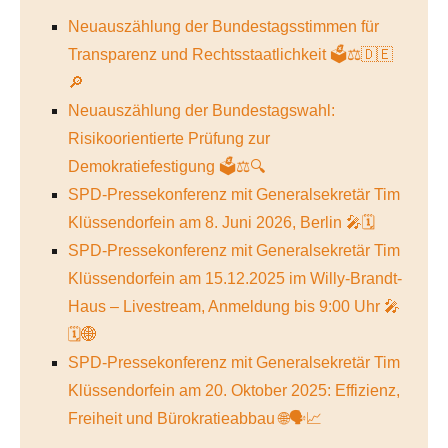
Neuauszählung der Bundestagsstimmen für
Transparenz und Rechtsstaatlichkeit 🗳️⚖️🇩🇪
🔎
Neuauszählung der Bundestagswahl:
Risikoorientierte Prüfung zur
Demokratiefestigung 🗳️⚖️🔍
SPD-Pressekonferenz mit Generalsekretär Tim
Klüssendorfein am 8. Juni 2026, Berlin 🎤🗓️
SPD-Pressekonferenz mit Generalsekretär Tim
Klüssendorfein am 15.12.2025 im Willy-Brandt-
Haus – Livestream, Anmeldung bis 9:00 Uhr 🎤
🗓️🌐
SPD-Pressekonferenz mit Generalsekretär Tim
Klüssendorfein am 20. Oktober 2025: Effizienz,
Freiheit und Bürokratieabbau 🌐🗣️📈