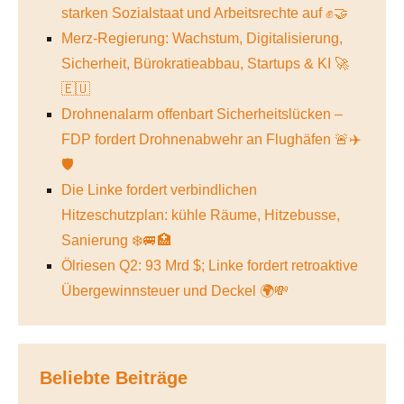
starken Sozialstaat und Arbeitsrechte auf ✊🤝
Merz-Regierung: Wachstum, Digitalisierung,
Sicherheit, Bürokratieabbau, Startups & KI 🚀
🇪🇺
Drohnenalarm offenbart Sicherheitslücken –
FDP fordert Drohnenabwehr an Flughäfen 🚨✈️
🛡️
Die Linke fordert verbindlichen
Hitzeschutzplan: kühle Räume, Hitzebusse,
Sanierung ❄️🚐🏥
Ölriesen Q2: 93 Mrd $; Linke fordert retroaktive
Übergewinnsteuer und Deckel 🌍💸
Beliebte Beiträge