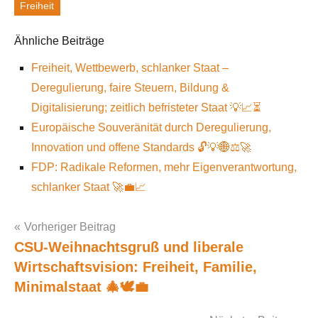
Freiheit
Schlagworte
Ähnliche Beiträge
Freiheit, Wettbewerb, schlanker Staat –
Deregulierung, faire Steuern, Bildung &
Digitalisierung; zeitlich befristeter Staat 💡📈⏳
Europäische Souveränität durch Deregulierung,
Innovation und offene Standards 🔓💡🌐⚖️🚀
FDP: Radikale Reformen, mehr Eigenverantwortung,
schlanker Staat 🚀💼📈
Vorheriger Beitrag
CSU-Weihnachtsgruß und liberale
Post
Wirtschaftsvision: Freiheit, Familie,
navigation
Minimalstaat 🎄🕊️💼