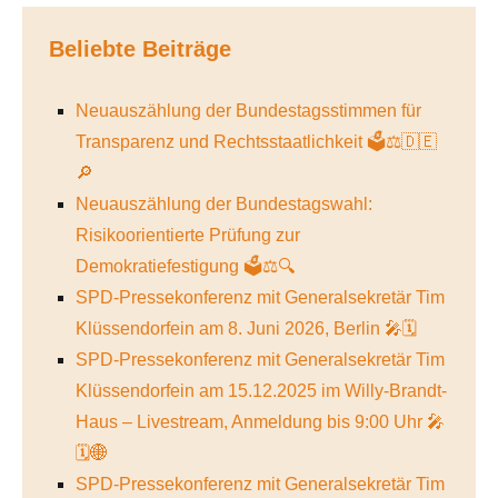
Beliebte Beiträge
Neuauszählung der Bundestagsstimmen für
Transparenz und Rechtsstaatlichkeit 🗳️⚖️🇩🇪
🔎
Neuauszählung der Bundestagswahl:
Risikoorientierte Prüfung zur
Demokratiefestigung 🗳️⚖️🔍
SPD-Pressekonferenz mit Generalsekretär Tim
Klüssendorfein am 8. Juni 2026, Berlin 🎤🗓️
SPD-Pressekonferenz mit Generalsekretär Tim
Klüssendorfein am 15.12.2025 im Willy-Brandt-
Haus – Livestream, Anmeldung bis 9:00 Uhr 🎤
🗓️🌐
SPD-Pressekonferenz mit Generalsekretär Tim