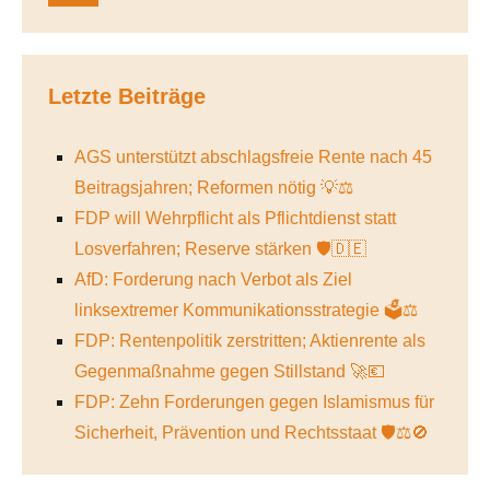
Letzte Beiträge
AGS unterstützt abschlagsfreie Rente nach 45
Beitragsjahren; Reformen nötig 💡⚖️
FDP will Wehrpflicht als Pflichtdienst statt
Losverfahren; Reserve stärken 🛡️🇩🇪
AfD: Forderung nach Verbot als Ziel
linksextremer Kommunikationsstrategie 🗳️⚖️
FDP: Rentenpolitik zerstritten; Aktienrente als
Gegenmaßnahme gegen Stillstand 🚀💶
FDP: Zehn Forderungen gegen Islamismus für
Sicherheit, Prävention und Rechtsstaat 🛡️⚖️🚫