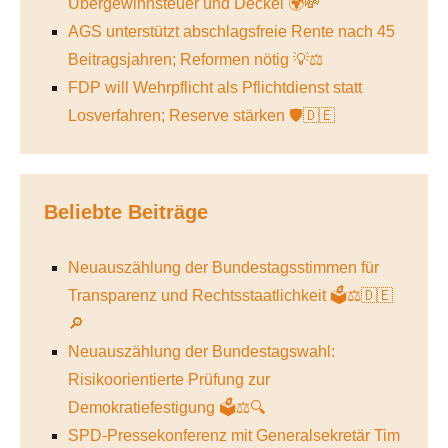
Übergewinnsteuer und Deckel 🌍💸
AGS unterstützt abschlagsfreie Rente nach 45
Beitragsjahren; Reformen nötig 💡⚖️
FDP will Wehrpflicht als Pflichtdienst statt
Losverfahren; Reserve stärken 🛡️🇩🇪
Beliebte Beiträge
Neuauszählung der Bundestagsstimmen für
Transparenz und Rechtsstaatlichkeit 🗳️⚖️🇩🇪
🔎
Neuauszählung der Bundestagswahl:
Risikoorientierte Prüfung zur
Demokratiefestigung 🗳️⚖️🔍
SPD-Pressekonferenz mit Generalsekretär Tim