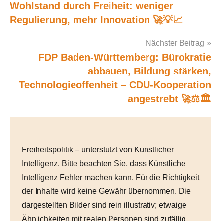
Wohlstand durch Freiheit: weniger
Post
Regulierung, mehr Innovation 🚀💡📈
navigation
Nächster Beitrag
FDP Baden-Württemberg: Bürokratie
abbauen, Bildung stärken,
Technologieoffenheit – CDU-Kooperation
angestrebt 🚀⚖️🏛️
Freiheitspolitik – unterstützt von Künstlicher
Intelligenz. Bitte beachten Sie, dass Künstliche
Intelligenz Fehler machen kann. Für die Richtigkeit
der Inhalte wird keine Gewähr übernommen. Die
dargestellten Bilder sind rein illustrativ; etwaige
Ähnlichkeiten mit realen Personen sind zufällig