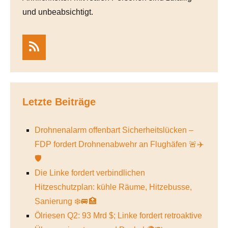
und unbeabsichtigt.
RSS
Letzte Beiträge
Drohnenalarm offenbart Sicherheitslücken –
FDP fordert Drohnenabwehr an Flughäfen 🚨✈️
🛡️
Die Linke fordert verbindlichen
Hitzeschutzplan: kühle Räume, Hitzebusse,
Sanierung ❄️🚐🏥
Ölriesen Q2: 93 Mrd $; Linke fordert retroaktive