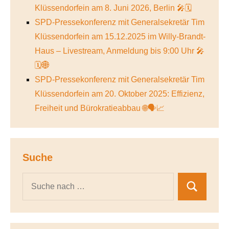
Klüssendorfein am 8. Juni 2026, Berlin 🎤🗓️
SPD-Pressekonferenz mit Generalsekretär Tim
Klüssendorfein am 15.12.2025 im Willy-Brandt-
Haus – Livestream, Anmeldung bis 9:00 Uhr 🎤
🗓️🌐
SPD-Pressekonferenz mit Generalsekretär Tim
Klüssendorfein am 20. Oktober 2025: Effizienz,
Freiheit und Bürokratieabbau 🌐🗣️📈
Suche