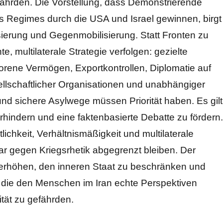
t gefährden. Die Vorstellung, dass Demonstrierende
s Regimes durch die USA und Israel gewinnen, birgt
lisierung und Gegenmobilisierung. Statt Fronten zu
e, multilaterale Strategie verfolgen: gezielte
orene Vermögen, Exportkontrollen, Diplomatie auf
llschaftlicher Organisationen und unabhängiger
d sichere Asylwege müssen Priorität haben. Es gilt
rhindern und eine faktenbasierte Debatte zu fördern.
lichkeit, Verhältnismäßigkeit und multilaterale
 klar gegen Kriegsrhetik abgegrenzt bleiben. Der
zu erhöhen, den inneren Staat zu beschränken und
, die den Menschen im Iran echte Perspektiven
ität zu gefährden.