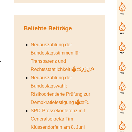
Beliebte Beiträge
Neuauszählung der
Bundestagsstimmen für
,
Transparenz und
Rechtsstaatlichkeit 🗳️⚖️🇩🇪🔎
Neuauszählung der
Bundestagswahl:
Risikoorientierte Prüfung zur
Demokratiefestigung 🗳️⚖️🔍
SPD-Pressekonferenz mit
Generalsekretär Tim
Klüssendorfein am 8. Juni