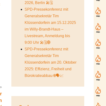
-
2026, Berlin 🎤🗓️
SPD-Pressekonferenz mit
Generalsekretär Tim
Klüssendorfein am 15.12.2025
im Willy-Brandt-Haus –
Livestream, Anmeldung bis
9:00 Uhr 🎤🗓️🌐
SPD-Pressekonferenz mit
Generalsekretär Tim
Klüssendorfein am 20. Oktober
2025: Effizienz, Freiheit und
Bürokratieabbau 🌐🗣️📈
r
m