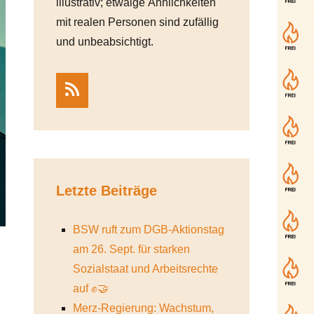
illustrativ; etwaige Ähnlichkeiten
mit realen Personen sind zufällig
und unbeabsichtigt.
RSS
Letzte Beiträge
BSW ruft zum DGB-Aktionstag
am 26. Sept. für starken
Sozialstaat und Arbeitsrechte
auf ✊🤝
Merz-Regierung: Wachstum,