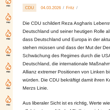
CDU
04.03.2026
Fritz
Die CDU schildert Reza Asgharis Lebenswe
Deutschland und seiner heutigen Rolle a
dass Deutschland und Europa in der aktue
stehen müssen und dass der Mut der Dem
Schwächung des Regimes durch die USA und 
Deutschland, die internationale Maßnahm
Allianz extremer Positionen von Linken bi
würden. Die CDU bekräftigt damit ihren Ku
Merzs Linie.
Aus liberaler Sicht ist es richtig, Werte