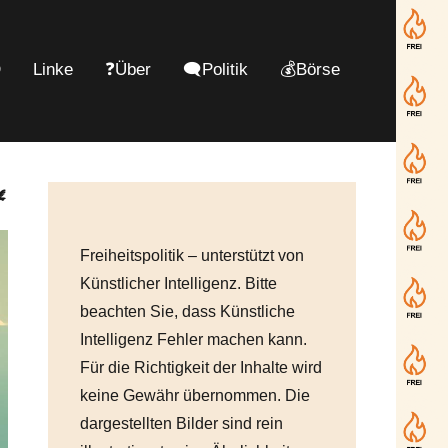
D
Linke
❓Über
🗨️Politik
💰Börse
️
Freiheitspolitik – unterstützt von
Künstlicher Intelligenz. Bitte
beachten Sie, dass Künstliche
Intelligenz Fehler machen kann.
Für die Richtigkeit der Inhalte wird
keine Gewähr übernommen. Die
dargestellten Bilder sind rein