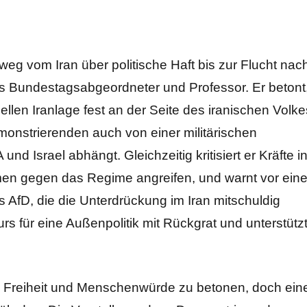
g vom Iran über politische Haft bis zur Flucht nac
ls Bundestagsabgeordneter und Professor. Er betont
llen Iranlage fest an der Seite des iranischen Volke
onstrierenden auch von einer militärischen
Israel abhängt. Gleichzeitig kritisiert er Kräfte i
en gegen das Regime angreifen, und warnt vor eine
s AfD, die die Unterdrückung im Iran mitschuldig
rs für eine Außenpolitik mit Rückgrat und unterstütz
 wie Freiheit und Menschenwürde zu betonen, doch ein