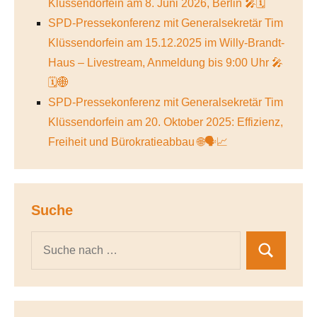
Klüssendorfein am 8. Juni 2026, Berlin 🎤🗓️
SPD-Pressekonferenz mit Generalsekretär Tim
Klüssendorfein am 15.12.2025 im Willy-Brandt-
Haus – Livestream, Anmeldung bis 9:00 Uhr 🎤
🗓️🌐
SPD-Pressekonferenz mit Generalsekretär Tim
Klüssendorfein am 20. Oktober 2025: Effizienz,
Freiheit und Bürokratieabbau 🌐🗣️📈
Suche