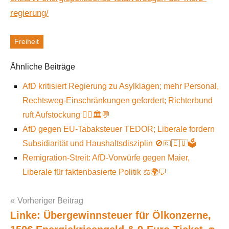
regierung/
Freiheit
Schlagworte
Ähnliche Beiträge
AfD kritisiert Regierung zu Asylklagen; mehr Personal,
Rechtsweg-Einschränkungen gefordert; Richterbund
ruft Aufstockung 🧑‍⚖️🏛️💬
AfD gegen EU-Tabaksteuer TEDOR; Liberale fordern
Subsidiarität und Haushaltsdisziplin 🚫💶🇪🇺🗳️
Remigration-Streit: AfD-Vorwürfe gegen Maier,
Liberale für faktenbasierte Politik ⚖️🌍💬
Vorheriger Beitrag
Linke: Übergewinnsteuer für Ölkonzerne,
Post