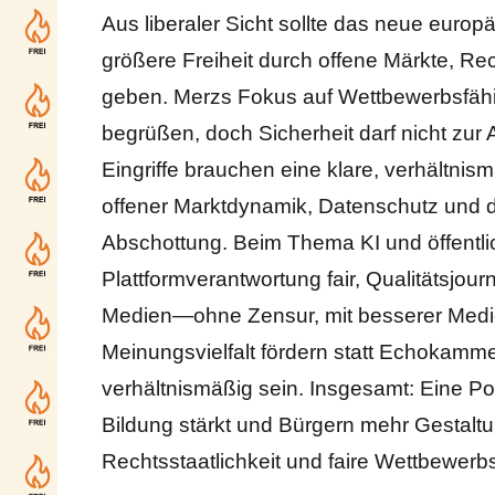
Aus liberaler Sicht sollte das neue euro
größere Freiheit durch offene Märkte, Rec
geben. Merzs Fokus auf Wettbewerbsfähig
begrüßen, doch Sicherheit darf nicht zu
Eingriffe brauchen eine klare, verhältn
offener Marktdynamik, Datenschutz und dig
Abschottung. Beim Thema KI und öffentlic
Plattformverantwortung fair, Qualitätsjou
Medien—ohne Zensur, mit besserer Medi
Meinungsvielfalt fördern statt Echokammer
verhältnismäßig sein. Insgesamt: Eine Pol
Bildung stärkt und Bürgern mehr Gestaltu
Rechtsstaatlichkeit und faire Wettbewerb