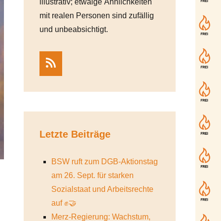
illustrativ; etwaige Ähnlichkeiten
mit realen Personen sind zufällig
und unbeabsichtigt.
RSS
Letzte Beiträge
BSW ruft zum DGB-Aktionstag
am 26. Sept. für starken
Sozialstaat und Arbeitsrechte
auf ✊🤝
Merz-Regierung: Wachstum,