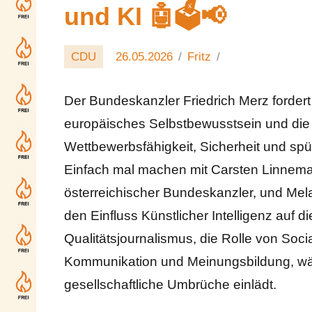
und KI 🤖🗳️📢
CDU
26.05.2026
Fritz
Der Bundeskanzler Friedrich Merz fordert
europäisches Selbstbewusstsein und die
Wettbewerbsfähigkeit, Sicherheit und sp
Einfach mal machen mit Carsten Linnema
österreichischer Bundeskanzler, und Mela
den Einfluss Künstlicher Intelligenz auf di
Qualitätsjournalismus, die Rolle von Soci
Kommunikation und Meinungsbildung, wäh
gesellschaftliche Umbrüche einlädt.