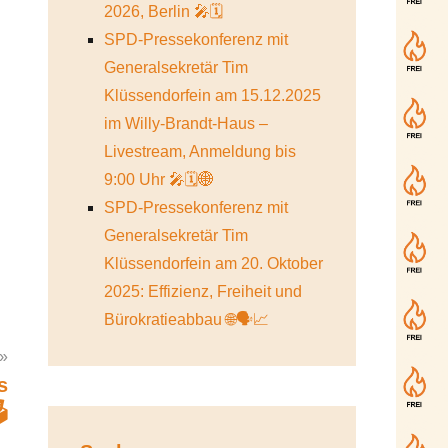
2026, Berlin 🎤🗓️
SPD-Pressekonferenz mit
Generalsekretär Tim
Klüssendorfein am 15.12.2025
im Willy-Brandt-Haus –
Livestream, Anmeldung bis
9:00 Uhr 🎤🗓️🌐
SPD-Pressekonferenz mit
Generalsekretär Tim
Klüssendorfein am 20. Oktober
2025: Effizienz, Freiheit und
Bürokratieabbau 🌐🗣️📈
s
️