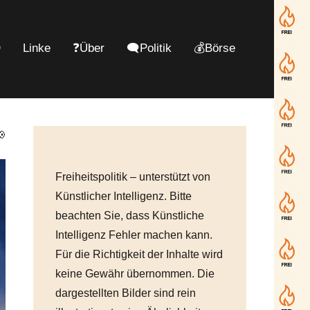
D
Linke
❓Über
🗨️Politik
💰Börse

Freiheitspolitik – unterstützt von
Künstlicher Intelligenz. Bitte
beachten Sie, dass Künstliche
Intelligenz Fehler machen kann.
Für die Richtigkeit der Inhalte wird
keine Gewähr übernommen. Die
dargestellten Bilder sind rein