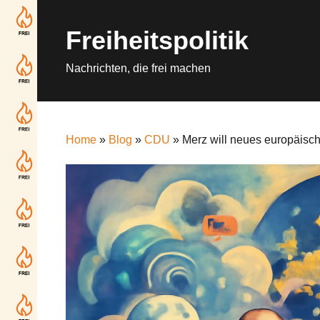
Skip
to
Freiheitspolitik
content
Nachrichten, die frei machen
Home
»
Blog
»
CDU
» Merz will neues europäisch