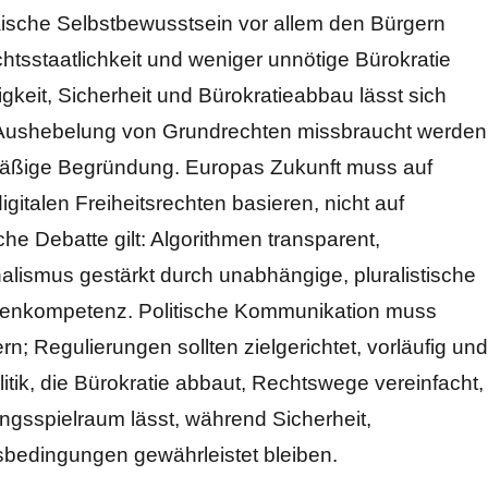
päische Selbstbewusstsein vor allem den Bürgern
htsstaatlichkeit und weniger unnötige Bürokratie
keit, Sicherheit und Bürokratieabbau lässt sich
r Aushebelung von Grundrechten missbraucht werden
ismäßige Begründung. Europas Zukunft muss auf
italen Freiheitsrechten basieren, nicht auf
he Debatte gilt: Algorithmen transparent,
rnalismus gestärkt durch unabhängige, pluralistische
enkompetenz. Politische Kommunikation muss
n; Regulierungen sollten zielgerichtet, vorläufig und
itik, die Bürokratie abbaut, Rechtswege vereinfacht,
ngsspielraum lässt, während Sicherheit,
sbedingungen gewährleistet bleiben.