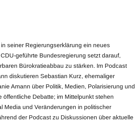
 in seiner Regierungserklärung ein neues
 CDU-geführte Bundesregierung setzt darauf,
ürbaren Bürokratieabbau zu stärken. Im Podcast
nn diskutieren Sebastian Kurz, ehemaliger
nie Amann über Politik, Medien, Polarisierung und
e öffentliche Debatte; im Mittelpunkt stehen
al Media und Veränderungen in politischer
rend der Podcast zu Diskussionen über aktuelle