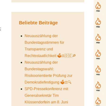
Beliebte Beiträge
;
Neuauszählung der
Bundestagsstimmen für
Transparenz und
Rechtsstaatlichkeit 🗳️⚖️🇩🇪🔎
Neuauszählung der
Bundestagswahl:
Risikoorientierte Prüfung zur
Demokratiefestigung 🗳️⚖️🔍
SPD-Pressekonferenz mit
Generalsekretär Tim
Klüssendorfein am 8. Juni