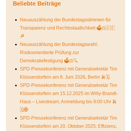
Beliebte Beiträge
Neuauszählung der Bundestagsstimmen für
Transparenz und Rechtsstaatlichkeit 🗳️⚖️🇩🇪
🔎
Neuauszählung der Bundestagswahl:
Risikoorientierte Prüfung zur
Demokratiefestigung 🗳️⚖️🔍
SPD-Pressekonferenz mit Generalsekretär Tim
Klüssendorfein am 8. Juni 2026, Berlin 🎤🗓️
SPD-Pressekonferenz mit Generalsekretär Tim
Klüssendorfein am 15.12.2025 im Willy-Brandt-
Haus – Livestream, Anmeldung bis 9:00 Uhr 🎤
🗓️🌐
SPD-Pressekonferenz mit Generalsekretär Tim
Klüssendorfein am 20. Oktober 2025: Effizienz,