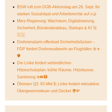
BSW ruft zum DGB-Aktionstag am 26. Sept. für
starken Sozialstaat und Arbeitsrechte auf ✊🤝
Merz-Regierung: Wachstum, Digitalisierung,
Sicherheit, Bürokratieabbau, Startups & KI 🚀
🇪🇺
Drohnenalarm offenbart Sicherheitslücken –
FDP fordert Drohnenabwehr an Flughäfen 🚨✈️
🛡️
Die Linke fordert verbindlichen
Hitzeschutzplan: kühle Räume, Hitzebusse,
Sanierung ❄️🚐🏥
Ölriesen Q2: 93 Mrd $; Linke fordert retroaktive
Übergewinnsteuer und Deckel 🌍💸