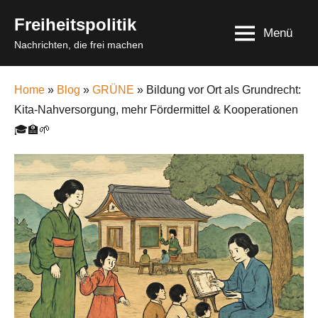
Skip
Freiheitspolitik
to
Menü
Nachrichten, die frei machen
content
Home
»
Blog
»
GRÜNE
» Bildung vor Ort als Grundrecht:
Kita-Nahversorgung, mehr Fördermittel & Kooperationen
🎓🏫🌱