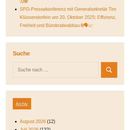
🗓️🌐
SPD-Pressekonferenz mit Generalsekretär Tim
Klüssendorfein am 20. Oktober 2025: Effizienz,
Freiheit und Bürokratieabbau 🌐🗣️📈
Suche
Archiv
August 2026
(12)
Juli 2026
(132)