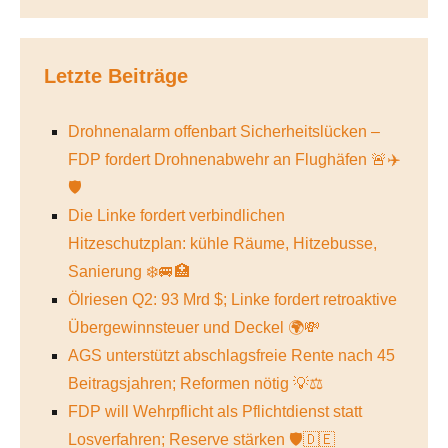
Letzte Beiträge
Drohnenalarm offenbart Sicherheitslücken –
FDP fordert Drohnenabwehr an Flughäfen 🚨✈️
🛡️
Die Linke fordert verbindlichen
Hitzeschutzplan: kühle Räume, Hitzebusse,
Sanierung ❄️🚐🏥
Ölriesen Q2: 93 Mrd $; Linke fordert retroaktive
Übergewinnsteuer und Deckel 🌍💸
AGS unterstützt abschlagsfreie Rente nach 45
Beitragsjahren; Reformen nötig 💡⚖️
FDP will Wehrpflicht als Pflichtdienst statt
Losverfahren; Reserve stärken 🛡️🇩🇪