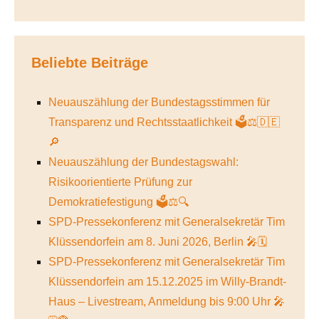
Beliebte Beiträge
Neuauszählung der Bundestagsstimmen für
Transparenz und Rechtsstaatlichkeit 🗳️⚖️🇩🇪
🔎
Neuauszählung der Bundestagswahl:
Risikoorientierte Prüfung zur
Demokratiefestigung 🗳️⚖️🔍
SPD-Pressekonferenz mit Generalsekretär Tim
Klüssendorfein am 8. Juni 2026, Berlin 🎤🗓️
SPD-Pressekonferenz mit Generalsekretär Tim
Klüssendorfein am 15.12.2025 im Willy-Brandt-
Haus – Livestream, Anmeldung bis 9:00 Uhr 🎤