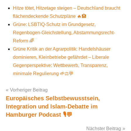
Hitze tötet, Hitzetage steigen – Deutschland braucht
flächendeckende Schutzpläne 🔥🏥
Grüne: LSBTIQ-Schutz im Grundgesetz,
Regenbogen-Gleichstellung, Abstammungsrecht-
Reform 🌈
Grüne Kritik an der Agrarpolitik: Handelshäuser
dominieren, Kleinbetriebe gefährdet – Liberale
Gegenperspektive: Wettbewerb, Transparenz,
minimale Regulierung 🌱⚖️💬
Vorheriger Beitrag
Europäisches Selbstbewusstsein,
Post
Integration und Islam-Debatte im
navigation
Hamburger Podcast 🎙️💬
Nächster Beitrag