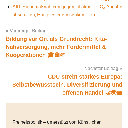
AfD: Sofortmaßnahmen gegen Inflation – CO₂-Abgabe
abschaffen, Energiesteuern senken 💡⚡💶
Vorheriger Beitrag
Bildung vor Ort als Grundrecht: Kita-
Post
Nahversorgung, mehr Fördermittel &
navigation
Kooperationen 🎓🏫🌱
Nächster Beitrag
CDU strebt starkes Europa:
Selbstbewusstsein, Diversifizierung und
offenen Handel 🤝🌍💼
Freiheitspolitik – unterstützt von Künstlicher