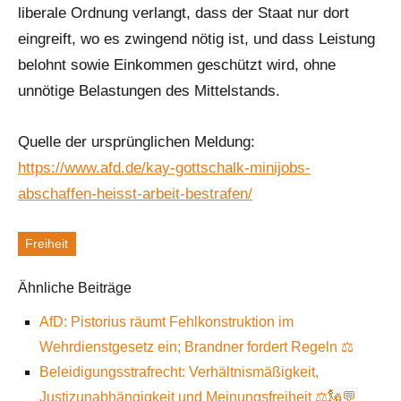
liberale Ordnung verlangt, dass der Staat nur dort
eingreift, wo es zwingend nötig ist, und dass Leistung
belohnt sowie Einkommen geschützt wird, ohne
unnötige Belastungen des Mittelstands.
Quelle der ursprünglichen Meldung:
https://www.afd.de/kay-gottschalk-minijobs-
abschaffen-heisst-arbeit-bestrafen/
Freiheit
Schlagworte
Ähnliche Beiträge
AfD: Pistorius räumt Fehlkonstruktion im
Wehrdienstgesetz ein; Brandner fordert Regeln ⚖️
Beleidigungsstrafrecht: Verhältnismäßigkeit,
Justizunabhängigkeit und Meinungsfreiheit ⚖️🗽💬