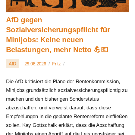
AfD gegen
Sozialversicherungspflicht für
Minijobs: Keine neuen
Belastungen, mehr Netto 💪💶
AfD
29.06.2026
Fritz
Die AfD kritisiert die Pläne der Rentenkommission,
Minijobs grundsätzlich sozialversicherungspflichtig zu
machen und den bisherigen Sonderstatus
abzuschaffen, und verweist darauf, dass diese
Empfehlungen in die geplante Rentenreform einfließen
sollen. Kay Gottschalk erklärt, dass die Abschaffung
der Minijobs einen Angriff auf die Leistungsträger sei,