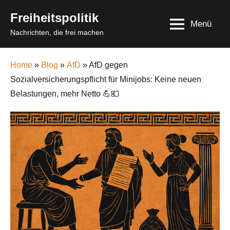
Skip
Freiheitspolitik
to
Menü
Nachrichten, die frei machen
content
Home
»
Blog
»
AfD
» AfD gegen
Sozialversicherungspflicht für Minijobs: Keine neuen
Belastungen, mehr Netto 💪💶