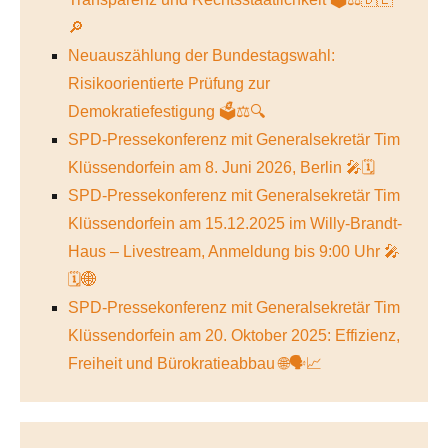
🔎
Neuauszählung der Bundestagswahl:
Risikoorientierte Prüfung zur
Demokratiefestigung 🗳️⚖️🔍
SPD-Pressekonferenz mit Generalsekretär Tim
Klüssendorfein am 8. Juni 2026, Berlin 🎤🗓️
SPD-Pressekonferenz mit Generalsekretär Tim
Klüssendorfein am 15.12.2025 im Willy-Brandt-
Haus – Livestream, Anmeldung bis 9:00 Uhr 🎤
🗓️🌐
SPD-Pressekonferenz mit Generalsekretär Tim
Klüssendorfein am 20. Oktober 2025: Effizienz,
Freiheit und Bürokratieabbau 🌐🗣️📈