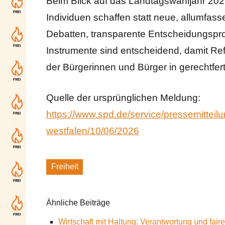
Beim Blick auf das Landtagswahljahr 2027
Individuen schaffen statt neue, allumfass
Debatten, transparente Entscheidungsproz
Instrumente sind entscheidend, damit Re
der Bürgerinnen und Bürger in gerechtfer
Quelle der ursprünglichen Meldung:
https://www.spd.de/service/pressemitteilu
westfalen/10/06/2026
Freiheit
Schlagworte
Ähnliche Beiträge
Wirtschaft mit Haltung: Verantwortung und fai