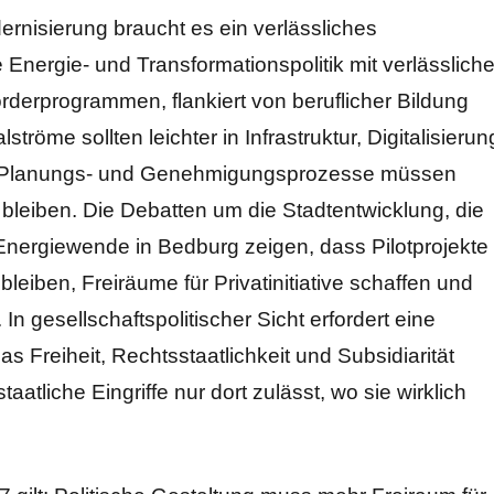
rnisierung braucht es ein verlässliches
 Energie- und Transformationspolitik mit verlässliche
derprogrammen, flankiert von beruflicher Bildung
tröme sollten leichter in Infrastruktur, Digitalisierun
n; Planungs- und Genehmigungsprozesse müssen
 bleiben. Die Debatten um die Stadtentwicklung, die
nergiewende in Bedburg zeigen, dass Pilotprojekte
leiben, Freiräume für Privatinitiative schaffen und
n gesellschaftspolitischer Sicht erfordert eine
Freiheit, Rechtsstaatlichkeit und Subsidiarität
aatliche Eingriffe nur dort zulässt, wo sie wirklich