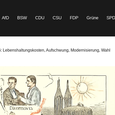
AfD
BSW
CDU
CSU
FDP
Grüne
SP
 Lebenshaltungskosten, Aufschwung, Modernisierung, Wahl