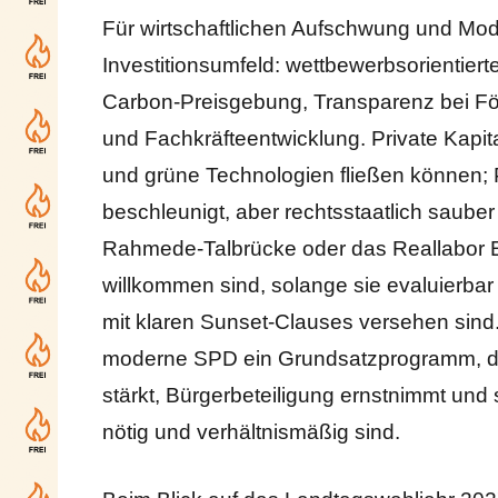
Für wirtschaftlichen Aufschwung und Mode
Investitionsumfeld: wettbewerbsorientierte
Carbon-Preisgebung, Transparenz bei För
und Fachkräfteentwicklung. Private Kapitals
und grüne Technologien fließen könne
beschleunigt, aber rechtsstaatlich sauber
Rahmede-Talbrücke oder das Reallabor E
willkommen sind, solange sie evaluierbar b
mit klaren Sunset-Clauses versehen sind. I
moderne SPD ein Grundsatzprogramm, das 
stärkt, Bürgerbeteiligung ernstnimmt und st
nötig und verhältnismäßig sind.