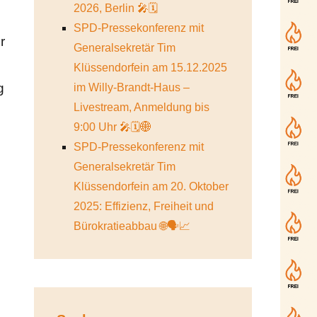
2026, Berlin 🎤🗓️
SPD-Pressekonferenz mit
r
Generalsekretär Tim
Klüssendorfein am 15.12.2025
g
im Willy-Brandt-Haus –
Livestream, Anmeldung bis
9:00 Uhr 🎤🗓️🌐
SPD-Pressekonferenz mit
Generalsekretär Tim
Klüssendorfein am 20. Oktober
2025: Effizienz, Freiheit und
Bürokratieabbau 🌐🗣️📈