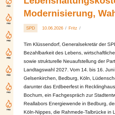
Lebenshaltungskost
Modernisierung, Wahl
SPD
10.06.2026
Fritz
Tim Klüssendorf, Generalsekretär der SP
Bezahlbarkeit des Lebens, wirtschaftlich
sowie strukturelle Neuaufstellung der Part
Landtagswahl 2027. Vom 14. bis 16. Jun
Gelsenkirchen, Bedburg, Köln, Lüdensch
darunter das Erdbeerfest in Recklinghaus
Bochum, ein Fachgespräch zur Stadtentw
Reallabors Energiewende in Bedburg, der
Köln-Nippes, die Rahmede-Talbrücke in