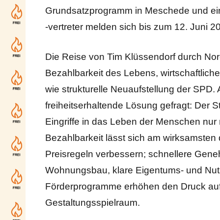
Grundsatzprogramm in Meschede und ein P
-vertreter melden sich bis zum 12. Juni 
Die Reise von Tim Klüssendorf durch Nor
Bezahlbarkeit des Lebens, wirtschaftlich
wie strukturelle Neuaufstellung der SPD. Au
freiheitserhaltende Lösung gefragt: Der S
Eingriffe in das Leben der Menschen nur
Bezahlbarkeit lässt sich am wirksamsten 
Preisregeln verbessern; schnellere Gene
Wohnungsbau, klare Eigentums- und Nutzun
Förderprogramme erhöhen den Druck auf d
Gestaltungsspielraum.