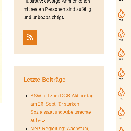
illustrativ; etwaige Ähnlichkeiten
mit realen Personen sind zufällig
und unbeabsichtigt.
RSS
Letzte Beiträge
BSW ruft zum DGB-Aktionstag
am 26. Sept. für starken
Sozialstaat und Arbeitsrechte
auf ✊🤝
Merz-Regierung: Wachstum,