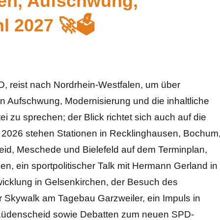
en, Aufschwung,
 2027 🚀🗳️
D, reist nach Nordrhein-Westfalen, um über
en Aufschwung, Modernisierung und die inhaltliche
ei zu sprechen; der Blick richtet sich auch auf die
i 2026 stehen Stationen in Recklinghausen, Bochum
eid, Meschede und Bielefeld auf dem Terminplan,
en, ein sportpolitischer Talk mit Hermann Gerland in
icklung in Gelsenkirchen, der Besuch des
 Skywalk am Tagebau Garzweiler, ein Impuls in
 Lüdenscheid sowie Debatten zum neuen SPD-