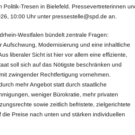
olitik-Tresen in Bielefeld. Pressevertreterinnen un
2026, 10:00 Uhr unter pressestelle@spd.de an.
drhein-Westfalen bündelt zentrale Fragen:
er Aufschwung, Modernisierung und eine inhaltliche
s liberaler Sicht ist hier vor allem eine effiziente,
taat soll sich auf das Nötigste beschränken und
 mit zwingender Rechtfertigung vornehmen.
durch mehr Angebot statt durch staatliche
hmigungen, weniger Bürokratie, mehr privaten
gsrechte sowie zeitlich befristete, zielgerichtete
ie Preise nach unten und stärken individuellen