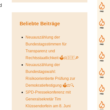
d
Beliebte Beiträge
Neuauszählung der
Bundestagsstimmen für
Transparenz und
Rechtsstaatlichkeit 🗳️⚖️🇩🇪🔎
Neuauszählung der
Bundestagswahl:
Risikoorientierte Prüfung zur
Demokratiefestigung 🗳️⚖️🔍
SPD-Pressekonferenz mit
Generalsekretär Tim
Klüssendorfein am 8. Juni