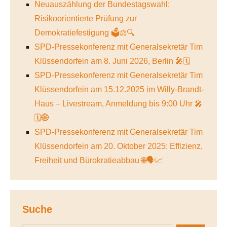
Neuauszählung der Bundestagswahl:
Risikoorientierte Prüfung zur
Demokratiefestigung 🗳️⚖️🔍
SPD-Pressekonferenz mit Generalsekretär Tim
Klüssendorfein am 8. Juni 2026, Berlin 🎤🗓️
SPD-Pressekonferenz mit Generalsekretär Tim
Klüssendorfein am 15.12.2025 im Willy-Brandt-
Haus – Livestream, Anmeldung bis 9:00 Uhr 🎤
🗓️🌐
SPD-Pressekonferenz mit Generalsekretär Tim
Klüssendorfein am 20. Oktober 2025: Effizienz,
Freiheit und Bürokratieabbau 🌐🗣️📈
Suche