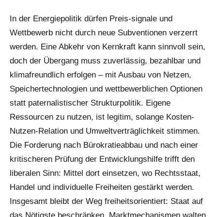
In der Energiepolitik dürfen Preis-signale und
Wettbewerb nicht durch neue Subventionen verzerrt
werden. Eine Abkehr von Kernkraft kann sinnvoll sein,
doch der Übergang muss zuverlässig, bezahlbar und
klimafreundlich erfolgen – mit Ausbau von Netzen,
Speichertechnologien und wettbewerblichen Optionen
statt paternalistischer Strukturpolitik. Eigene
Ressourcen zu nutzen, ist legitim, solange Kosten-
Nutzen-Relation und Umweltverträglichkeit stimmen.
Die Forderung nach Bürokratieabbau und nach einer
kritischeren Prüfung der Entwicklungshilfe trifft den
liberalen Sinn: Mittel dort einsetzen, wo Rechtsstaat,
Handel und individuelle Freiheiten gestärkt werden.
Insgesamt bleibt der Weg freiheitsorientiert: Staat auf
das Nötigste beschränken, Marktmechanismen walten