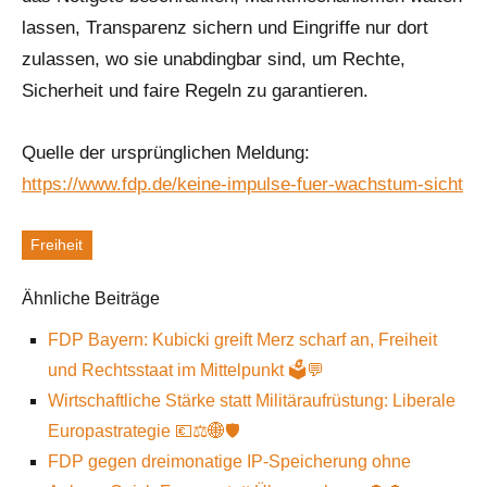
lassen, Transparenz sichern und Eingriffe nur dort
zulassen, wo sie unabdingbar sind, um Rechte,
Sicherheit und faire Regeln zu garantieren.
Quelle der ursprünglichen Meldung:
https://www.fdp.de/keine-impulse-fuer-wachstum-sicht
Freiheit
Schlagworte
Ähnliche Beiträge
FDP Bayern: Kubicki greift Merz scharf an, Freiheit
und Rechtsstaat im Mittelpunkt 🗳️💬
Wirtschaftliche Stärke statt Militäraufrüstung: Liberale
Europastrategie 💶⚖️🌐🛡️
FDP gegen dreimonatige IP-Speicherung ohne