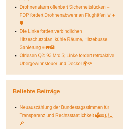
Drohnenalarm offenbart Sicherheitslücken –
FDP fordert Drohnenabwehr an Flughäfen 🚨✈️
🛡️
Die Linke fordert verbindlichen
Hitzeschutzplan: kühle Räume, Hitzebusse,
Sanierung ❄️🚐🏥
Ölriesen Q2: 93 Mrd $; Linke fordert retroaktive
Übergewinnsteuer und Deckel 🌍💸
Beliebte Beiträge
Neuauszählung der Bundestagsstimmen für
Transparenz und Rechtsstaatlichkeit 🗳️⚖️🇩🇪
🔎