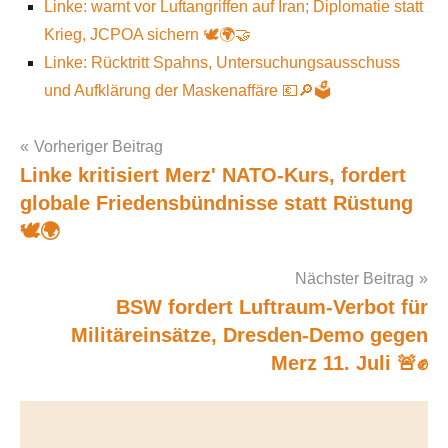
Linke: warnt vor Luftangriffen auf Iran; Diplomatie statt
Krieg, JCPOA sichern 🕊️🌍🤝
Linke: Rücktritt Spahns, Untersuchungsausschuss
und Aufklärung der Maskenaffäre 💶🔎🗳
Vorheriger Beitrag
Linke kritisiert Merz' NATO-Kurs, fordert
Post
globale Friedensbündnisse statt Rüstung
navigation
🕊️🌍
Nächster Beitrag
BSW fordert Luftraum-Verbot für
Militäreinsätze, Dresden-Demo gegen
Merz 11. Juli 🚨✊