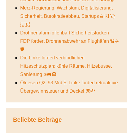
Merz-Regierung: Wachstum, Digitalisierung,
Sicherheit, Bürokratieabbau, Startups & KI 🚀
🇪🇺
Drohnenalarm offenbart Sicherheitslücken –
FDP fordert Drohnenabwehr an Flughäfen 🚨✈️
🛡️
Die Linke fordert verbindlichen
Hitzeschutzplan: kühle Räume, Hitzebusse,
Sanierung ❄️🚐🏥
Ölriesen Q2: 93 Mrd $; Linke fordert retroaktive
Übergewinnsteuer und Deckel 🌍💸
Beliebte Beiträge