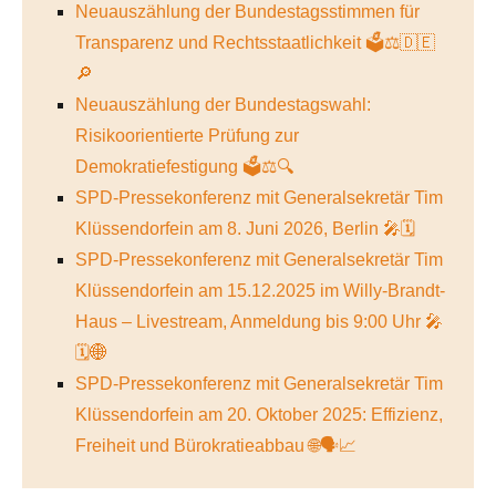
Neuauszählung der Bundestagsstimmen für
Transparenz und Rechtsstaatlichkeit 🗳️⚖️🇩🇪
🔎
Neuauszählung der Bundestagswahl:
Risikoorientierte Prüfung zur
Demokratiefestigung 🗳️⚖️🔍
SPD-Pressekonferenz mit Generalsekretär Tim
Klüssendorfein am 8. Juni 2026, Berlin 🎤🗓️
SPD-Pressekonferenz mit Generalsekretär Tim
Klüssendorfein am 15.12.2025 im Willy-Brandt-
Haus – Livestream, Anmeldung bis 9:00 Uhr 🎤
🗓️🌐
SPD-Pressekonferenz mit Generalsekretär Tim
Klüssendorfein am 20. Oktober 2025: Effizienz,
Freiheit und Bürokratieabbau 🌐🗣️📈