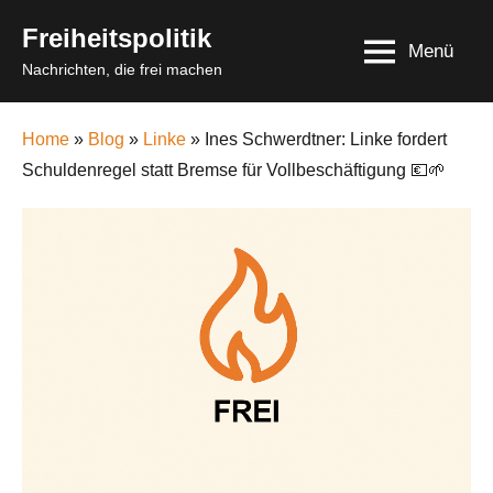
Skip
Freiheitspolitik
to
Menü
Nachrichten, die frei machen
content
Home
»
Blog
»
Linke
» Ines Schwerdtner: Linke fordert
Schuldenregel statt Bremse für Vollbeschäftigung 💶🌱