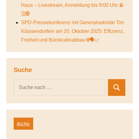
Haus – Livestream, Anmeldung bis 9:00 Uhr 🎤
🗓️🌐
SPD-Pressekonferenz mit Generalsekretär Tim
Klüssendorfein am 20. Oktober 2025: Effizienz,
Freiheit und Bürokratieabbau 🌐🗣️📈
Suche
Archiv