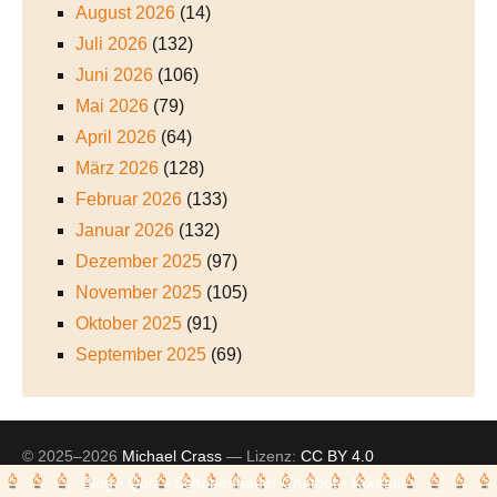
August 2026
(14)
Juli 2026
(132)
Juni 2026
(106)
Mai 2026
(79)
April 2026
(64)
März 2026
(128)
Februar 2026
(133)
Januar 2026
(132)
Dezember 2025
(97)
November 2025
(105)
Oktober 2025
(91)
September 2025
(69)
© 2025–2026
Michael Crass
— Lizenz:
CC BY 4.0
Blog
•
Quiz
•
Schopenhauer Chatbot
•
Kontakt
•