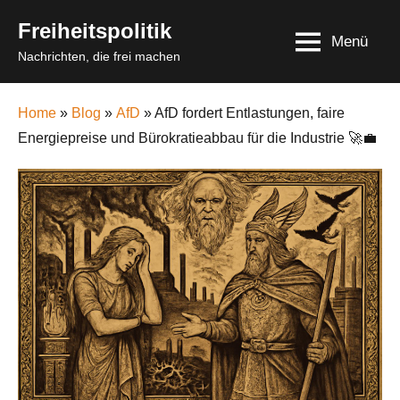
Skip
Freiheitspolitik
to
Menü
Nachrichten, die frei machen
content
Home
»
Blog
»
AfD
» AfD fordert Entlastungen, faire
Energiepreise und Bürokratieabbau für die Industrie 🚀💼