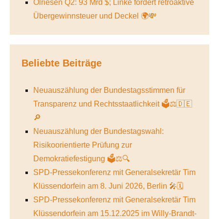
Ölriesen Q2: 93 Mrd $; Linke fordert retroaktive
Übergewinnsteuer und Deckel 🌍💸
Beliebte Beiträge
Neuauszählung der Bundestagsstimmen für
Transparenz und Rechtsstaatlichkeit 🗳️⚖️🇩🇪
🔎
Neuauszählung der Bundestagswahl:
Risikoorientierte Prüfung zur
Demokratiefestigung 🗳️⚖️🔍
SPD-Pressekonferenz mit Generalsekretär Tim
Klüssendorfein am 8. Juni 2026, Berlin 🎤🗓️
SPD-Pressekonferenz mit Generalsekretär Tim
Klüssendorfein am 15.12.2025 im Willy-Brandt-