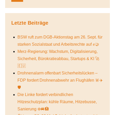
Letzte Beiträge
BSW ruft zum DGB-Aktionstag am 26. Sept. für
starken Sozialstaat und Arbeitsrechte auf ✊🤝
Merz-Regierung: Wachstum, Digitalisierung,
Sicherheit, Bürokratieabbau, Startups & KI 🚀
🇪🇺
Drohnenalarm offenbart Sicherheitslücken –
FDP fordert Drohnenabwehr an Flughäfen 🚨✈️
🛡️
Die Linke fordert verbindlichen
Hitzeschutzplan: kühle Räume, Hitzebusse,
Sanierung ❄️🚐🏥