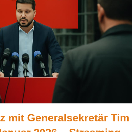
 mit Generalsekretär Tim