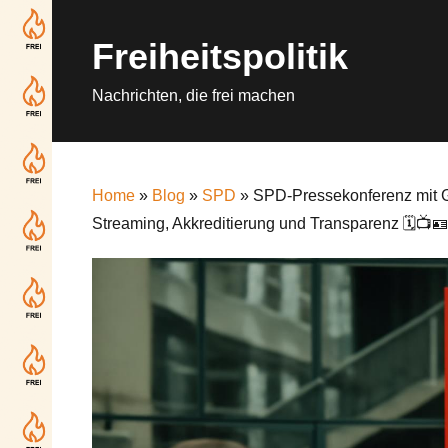
Skip
to
Freiheitspolitik
content
Nachrichten, die frei machen
Home
»
Blog
»
SPD
» SPD-Pressekonferenz mit G
Streaming, Akkreditierung und Transparenz 🗓️📺