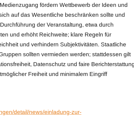
d Medienzugang fördern Wettbewerb der Ideen und
sich auf das Wesentliche beschränken sollte und
te Durchführung der Veranstaltung, etwa durch
ten und erhöht Reichweite; klare Regeln für
chheit und verhindern Subjektivitäten. Staatliche
Gruppen sollten vermieden werden; stattdessen gilt
ionsfreiheit, Datenschutz und faire Berichterstattun
tmöglicher Freiheit und minimalem Eingriff
ungen/detail/news/einladung-zur-