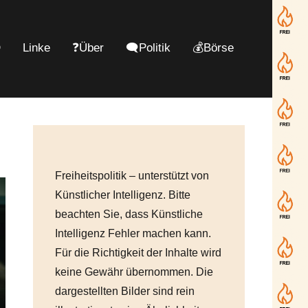
D
Linke
❓Über
🗨️Politik
💰Börse
Freiheitspolitik – unterstützt von
Künstlicher Intelligenz. Bitte
beachten Sie, dass Künstliche
Intelligenz Fehler machen kann.
Für die Richtigkeit der Inhalte wird
keine Gewähr übernommen. Die
dargestellten Bilder sind rein