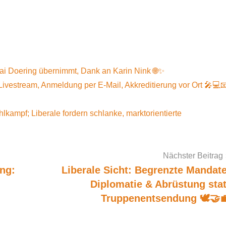
Kai Doering übernimmt, Dank an Karin Nink 🌐✨
vestream, Anmeldung per E-Mail, Akkreditierung vor Ort 🎤💻
mpf; Liberale fordern schlanke, marktorientierte
Nächster Beitrag
ng:
Liberale Sicht: Begrenzte Mandate
Diplomatie & Abrüstung stat
Truppenentsendung 🕊️🤝