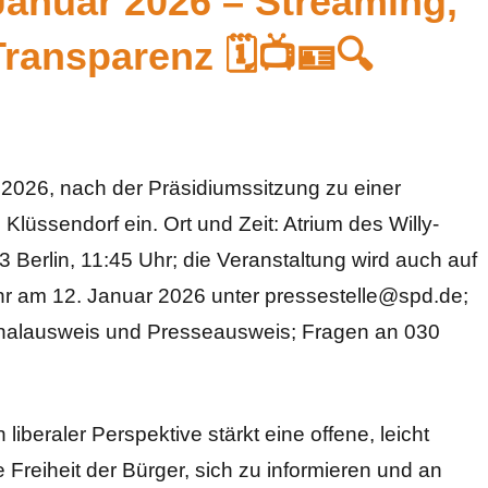
Januar 2026 – Streaming,
ransparenz 🗓️📺🪪🔍
2026, nach der Präsidiumssitzung zu einer
lüssendorf ein. Ort und Zeit: Atrium des Willy-
Berlin, 11:45 Uhr; die Veranstaltung wird auch auf
hr am 12. Januar 2026 unter pressestelle@spd.de;
sonalausweis und Presseausweis; Fragen an 030
 liberaler Perspektive stärkt eine offene, leicht
Freiheit der Bürger, sich zu informieren und an