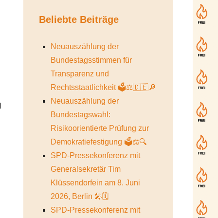
Beliebte Beiträge
Neuauszählung der
Bundestagsstimmen für
Transparenz und
Rechtsstaatlichkeit 🗳️⚖️🇩🇪🔎
Neuauszählung der
g
Bundestagswahl:
Risikoorientierte Prüfung zur
Demokratiefestigung 🗳️⚖️🔍
SPD-Pressekonferenz mit
Generalsekretär Tim
Klüssendorfein am 8. Juni
2026, Berlin 🎤🗓️
SPD-Pressekonferenz mit