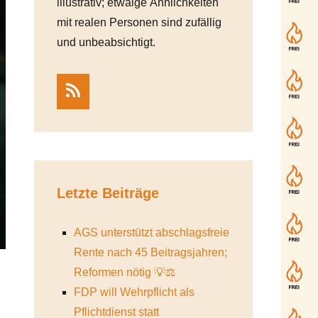
illustrativ; etwaige Ähnlichkeiten
mit realen Personen sind zufällig
und unbeabsichtigt.
RSS
Letzte Beiträge
AGS unterstützt abschlagsfreie
Rente nach 45 Beitragsjahren;
Reformen nötig 💡⚖️
FDP will Wehrpflicht als
Pflichtdienst statt