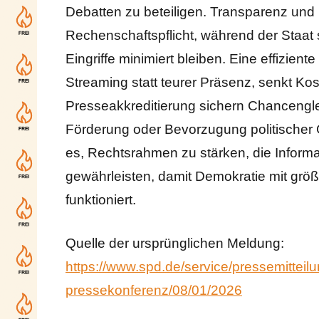
Debatten zu beteiligen. Transparenz un
Rechenschaftspflicht, während der Staat 
Eingriffe minimiert bleiben. Eine effizien
Streaming statt teurer Präsenz, senkt Kos
Presseakkreditierung sichern Chancenglei
Förderung oder Bevorzugung politischer 
es, Rechtsrahmen zu stärken, die Informat
gewährleisten, damit Demokratie mit größ
funktioniert.
Quelle der ursprünglichen Meldung:
https://www.spd.de/service/pressemitteil
pressekonferenz/08/01/2026