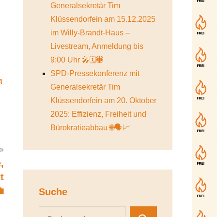
Generalsekretär Tim
Klüssendorfein am 15.12.2025
im Willy-Brandt-Haus –
Livestream, Anmeldung bis
9:00 Uhr 🎤🗓️🌐
SPD-Pressekonferenz mit

Generalsekretär Tim
Klüssendorfein am 20. Oktober
2025: Effizienz, Freiheit und
Bürokratieabbau 🌐🗣️📈
,
t

Suche