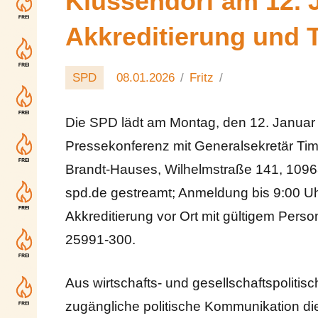
Klüssendorf am 12. 
Akkreditierung und T
SPD
08.01.2026
Fritz
Die SPD lädt am Montag, den 12. Januar 
Pressekonferenz mit Generalsekretär Tim K
Brandt-Hauses, Wilhelmstraße 141, 10963 
spd.de gestreamt; Anmeldung bis 9:00 U
Akkreditierung vor Ort mit gültigem Per
25991-300.
Aus wirtschafts- und gesellschaftspolitisch
zugängliche politische Kommunikation die 