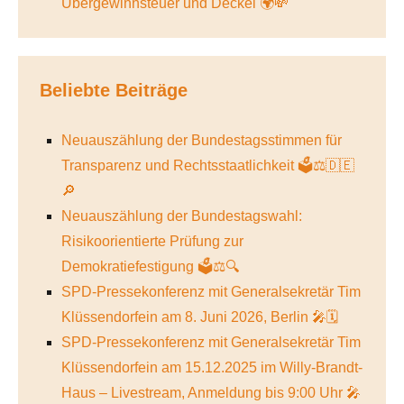
Übergewinnsteuer und Deckel 🌍💸
Beliebte Beiträge
Neuauszählung der Bundestagsstimmen für
Transparenz und Rechtsstaatlichkeit 🗳️⚖️🇩🇪
🔎
Neuauszählung der Bundestagswahl:
Risikoorientierte Prüfung zur
Demokratiefestigung 🗳️⚖️🔍
SPD-Pressekonferenz mit Generalsekretär Tim
Klüssendorfein am 8. Juni 2026, Berlin 🎤🗓️
SPD-Pressekonferenz mit Generalsekretär Tim
Klüssendorfein am 15.12.2025 im Willy-Brandt-
Haus – Livestream, Anmeldung bis 9:00 Uhr 🎤