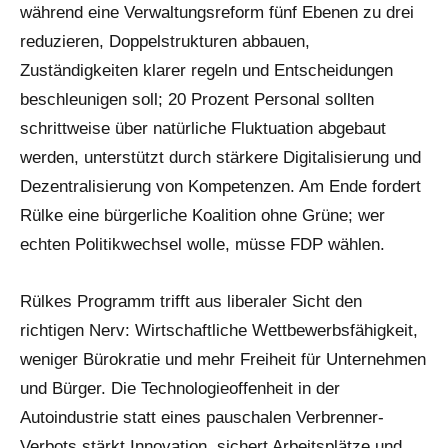
während eine Verwaltungsreform fünf Ebenen zu drei
reduzieren, Doppelstrukturen abbauen,
Zuständigkeiten klarer regeln und Entscheidungen
beschleunigen soll; 20 Prozent Personal sollten
schrittweise über natürliche Fluktuation abgebaut
werden, unterstützt durch stärkere Digitalisierung und
Dezentralisierung von Kompetenzen. Am Ende fordert
Rülke eine bürgerliche Koalition ohne Grüne; wer
echten Politikwechsel wolle, müsse FDP wählen.
Rülkes Programm trifft aus liberaler Sicht den
richtigen Nerv: Wirtschaftliche Wettbewerbsfähigkeit,
weniger Bürokratie und mehr Freiheit für Unternehmen
und Bürger. Die Technologieoffenheit in der
Autoindustrie statt eines pauschalen Verbrenner-
Verbots stärkt Innovation, sichert Arbeitsplätze und