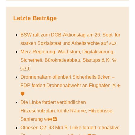
Letzte Beiträge
BSW ruft zum DGB-Aktionstag am 26. Sept. für
starken Sozialstaat und Arbeitsrechte auf ✊🤝
Merz-Regierung: Wachstum, Digitalisierung,
Sicherheit, Bürokratieabbau, Startups & KI 🚀
🇪🇺
Drohnenalarm offenbart Sicherheitslücken –
FDP fordert Drohnenabwehr an Flughäfen 🚨✈️
🛡️
Die Linke fordert verbindlichen
Hitzeschutzplan: kühle Räume, Hitzebusse,
Sanierung ❄️🚐🏥
Ölriesen Q2: 93 Mrd $; Linke fordert retroaktive