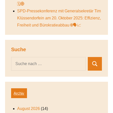
🗓️🌐
SPD-Pressekonferenz mit Generalsekretär Tim
Klüssendorfein am 20. Oktober 2025: Effizienz,
Freiheit und Bürokratieabbau 🌐🗣️📈
Suche
Archiv
August 2026
(14)