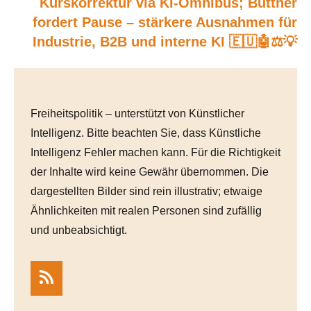
Kurskorrektur via KI-Omnibus; Büttner
fordert Pause – stärkere Ausnahmen für
Industrie, B2B und interne KI 🇪🇺🤖⚖️💡
Freiheitspolitik – unterstützt von Künstlicher
Intelligenz. Bitte beachten Sie, dass Künstliche
Intelligenz Fehler machen kann. Für die Richtigkeit
der Inhalte wird keine Gewähr übernommen. Die
dargestellten Bilder sind rein illustrativ; etwaige
Ähnlichkeiten mit realen Personen sind zufällig
und unbeabsichtigt.
RSS