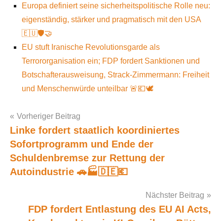
Europa definiert seine sicherheitspolitische Rolle neu:
eigenständig, stärker und pragmatisch mit den USA
🇪🇺🛡️🤝
EU stuft Iranische Revolutionsgarde als
Terrororganisation ein; FDP fordert Sanktionen und
Botschafterausweisung, Strack-Zimmermann: Freiheit
und Menschenwürde unteilbar 🚨💶🕊️
Vorheriger Beitrag
Linke fordert staatlich koordiniertes
Post
Sofortprogramm und Ende der
navigation
Schuldenbremse zur Rettung der
Autoindustrie 🚗🏭🇩🇪💶
Nächster Beitrag
FDP fordert Entlastung des EU AI Acts,