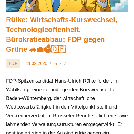
Rülke: Wirtschafts‑Kurswechsel,
Technologieoffenheit,
Bürokratieabbau; FDP gegen
Grüne 🚗💼🗳️🇩🇪
FDP
11.02.2026
Fritz
FDP-Spitzenkandidat Hans-Ulrich Rülke fordert im
Wahlkampf einen grundlegenden Kurswechsel für
Baden-Württemberg, der wirtschaftliche
Wettbewerbsfähigkeit in den Mittelpunkt stellt und
Verbrennerverboten, Brüsseler Berichtspflichten sowie
lähmenden Verwaltungsstrukturen entgegenwirkt. Er
positioniert sich in der Autoindustrie gegen ein