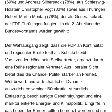
(69%) und Andreas Silbersack (78%), aus Schleswig-
Holstein Christopher Vogt (80%) sowie aus Thüringen
Robert-Martin Montag (78%), der als Generalsekretär
der FDP Thrüningen fungiert. In die 2. Abteilung des
Bundesvorstands wurden gewählt:
Der Wahlausgang zeigt, dass die FDP an Kontinuität
und regionaler Breite festhält: Kubicki bleibt
Vorsitzender, Höne sein Stellvertreter, ergänzt durch
eine Reihe regionaler Vertreter. Aus liberaler Sicht
bietet dies die Chance, Politik stärker an Freiheit,
Wettbewerb und wirtschaftlicher Dynamik
auszurichten: weniger Bürokratie, steuerliche
Entlastung, beschleunigte Genehmigungen und eine
marktorientierte Energie- und Klimapolitik. Eingriffe in
das Leben der Bürger sollten begrenzt werden und nur