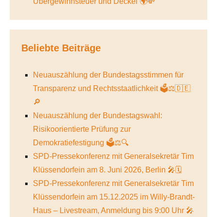
Übergewinnsteuer und Deckel 🌍💸
Beliebte Beiträge
Neuauszählung der Bundestagsstimmen für
Transparenz und Rechtsstaatlichkeit 🗳️⚖️🇩🇪
🔎
Neuauszählung der Bundestagswahl:
Risikoorientierte Prüfung zur
Demokratiefestigung 🗳️⚖️🔍
SPD-Pressekonferenz mit Generalsekretär Tim
Klüssendorfein am 8. Juni 2026, Berlin 🎤🗓️
SPD-Pressekonferenz mit Generalsekretär Tim
Klüssendorfein am 15.12.2025 im Willy-Brandt-
Haus – Livestream, Anmeldung bis 9:00 Uhr 🎤