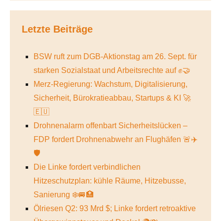
Letzte Beiträge
BSW ruft zum DGB-Aktionstag am 26. Sept. für
starken Sozialstaat und Arbeitsrechte auf ✊🤝
Merz-Regierung: Wachstum, Digitalisierung,
Sicherheit, Bürokratieabbau, Startups & KI 🚀
🇪🇺
Drohnenalarm offenbart Sicherheitslücken –
FDP fordert Drohnenabwehr an Flughäfen 🚨✈️
🛡️
Die Linke fordert verbindlichen
Hitzeschutzplan: kühle Räume, Hitzebusse,
Sanierung ❄️🚐🏥
Ölriesen Q2: 93 Mrd $; Linke fordert retroaktive