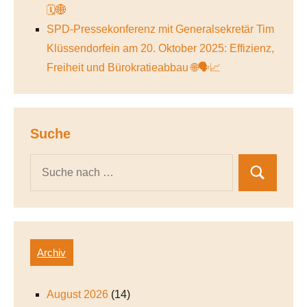
🗓️🌐
SPD-Pressekonferenz mit Generalsekretär Tim
Klüssendorfein am 20. Oktober 2025: Effizienz,
Freiheit und Bürokratieabbau 🌐🗣️📈
Suche
Archiv
August 2026
(14)