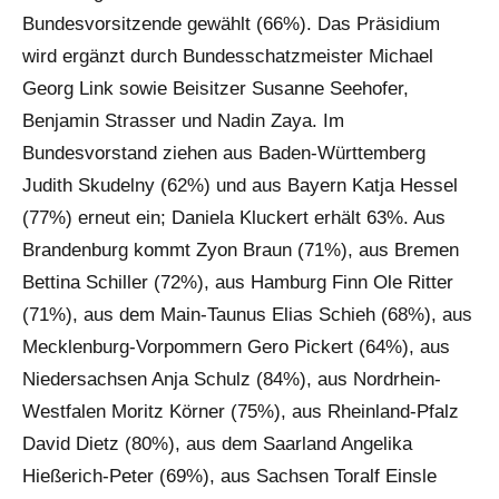
Bundesvorsitzende gewählt (66%). Das Präsidium
wird ergänzt durch Bundesschatzmeister Michael
Georg Link sowie Beisitzer Susanne Seehofer,
Benjamin Strasser und Nadin Zaya. Im
Bundesvorstand ziehen aus Baden-Württemberg
Judith Skudelny (62%) und aus Bayern Katja Hessel
(77%) erneut ein; Daniela Kluckert erhält 63%. Aus
Brandenburg kommt Zyon Braun (71%), aus Bremen
Bettina Schiller (72%), aus Hamburg Finn Ole Ritter
(71%), aus dem Main-Taunus Elias Schieh (68%), aus
Mecklenburg-Vorpommern Gero Pickert (64%), aus
Niedersachsen Anja Schulz (84%), aus Nordrhein-
Westfalen Moritz Körner (75%), aus Rheinland-Pfalz
David Dietz (80%), aus dem Saarland Angelika
Hießerich-Peter (69%), aus Sachsen Toralf Einsle