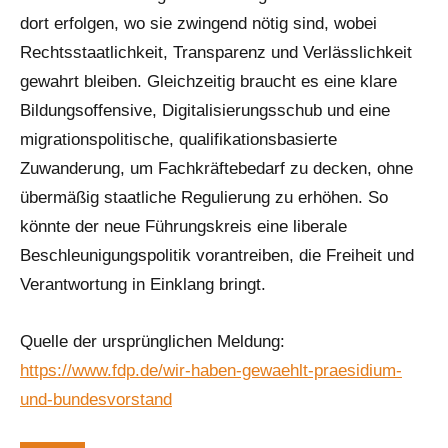
dort erfolgen, wo sie zwingend nötig sind, wobei
Rechtsstaatlichkeit, Transparenz und Verlässlichkeit
gewahrt bleiben. Gleichzeitig braucht es eine klare
Bildungsoffensive, Digitalisierungsschub und eine
migrationspolitische, qualifikationsbasierte
Zuwanderung, um Fachkräftebedarf zu decken, ohne
übermäßig staatliche Regulierung zu erhöhen. So
könnte der neue Führungskreis eine liberale
Beschleunigungspolitik vorantreiben, die Freiheit und
Verantwortung in Einklang bringt.
Quelle der ursprünglichen Meldung:
https://www.fdp.de/wir-haben-gewaehlt-praesidium-
und-bundesvorstand