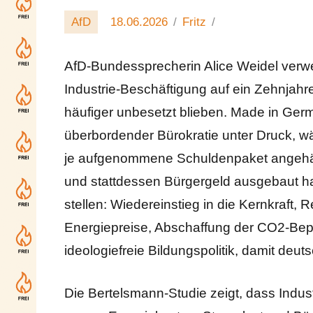
AfD
18.06.2026
Fritz
AfD-Bundessprecherin Alice Weidel verwe
Industrie-Beschäftigung auf ein Zehnjahr
häufiger unbesetzt blieben. Made in Ger
überbordender Bürokratie unter Druck, wä
je aufgenommene Schuldenpaket angehäuft,
und stattdessen Bürgergeld ausgebaut hab
stellen: Wiedereinstieg in die Kernkraft
Energiepreise, Abschaffung der CO2-Bep
ideologiefreie Bildungspolitik, damit deu
Die Bertelsmann-Studie zeigt, dass Indu