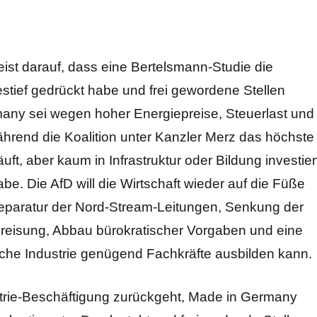
ist darauf, dass eine Bertelsmann-Studie die
estief gedrückt habe und frei gewordene Stellen
many sei wegen hoher Energiepreise, Steuerlast und
hrend die Koalition unter Kanzler Merz das höchste
 aber kaum in Infrastruktur oder Bildung investier
e. Die AfD will die Wirtschaft wieder auf die Füße
, Reparatur der Nord-Stream-Leitungen, Senkung der
reisung, Abbau bürokratischer Vorgaben und eine
tsche Industrie genügend Fachkräfte ausbilden kann.
strie-Beschäftigung zurückgeht, Made in Germany