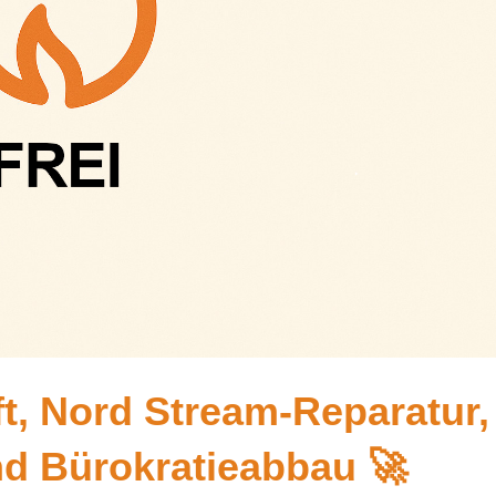
ft, Nord Stream-Reparatur,
d Bürokratieabbau 🚀