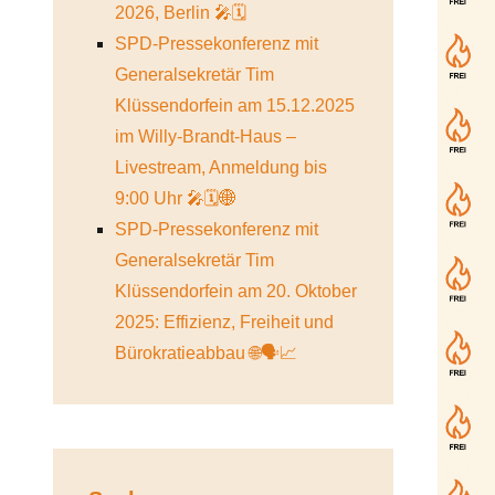
2026, Berlin 🎤🗓️
SPD-Pressekonferenz mit
Generalsekretär Tim
Klüssendorfein am 15.12.2025
im Willy-Brandt-Haus –
Livestream, Anmeldung bis
9:00 Uhr 🎤🗓️🌐
SPD-Pressekonferenz mit
Generalsekretär Tim
Klüssendorfein am 20. Oktober
2025: Effizienz, Freiheit und
Bürokratieabbau 🌐🗣️📈