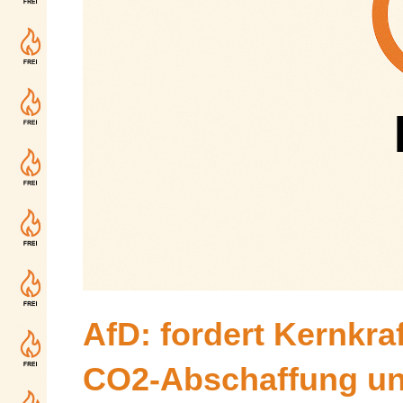
AfD: fordert Kernkra
CO2-Abschaffung un