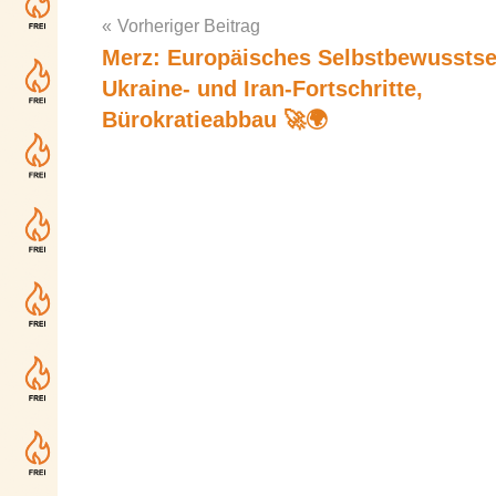
Vorheriger Beitrag
Merz: Europäisches Selbstbewusstse
Post
Ukraine- und Iran-Fortschritte,
navigation
Bürokratieabbau 🚀🌍