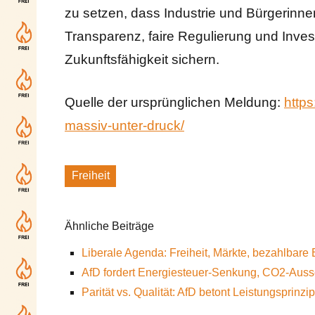
zu setzen, dass Industrie und Bürgerinn
Transparenz, faire Regulierung und Investi
Zukunftsfähigkeit sichern.
Quelle der ursprünglichen Meldung:
https
massiv-unter-druck/
Freiheit
Schlagworte
Ähnliche Beiträge
Liberale Agenda: Freiheit, Märkte, bezahlbare 
AfD fordert Energiesteuer-Senkung, CO2-Aus
Parität vs. Qualität: AfD betont Leistungsprinzip