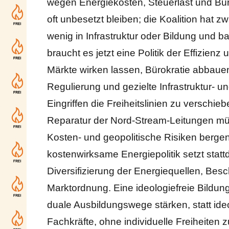
wegen Energiekosten, Steuerlast und Büro
oft unbesetzt bleiben; die Koalition hat 
wenig in Infrastruktur oder Bildung und ba
braucht es jetzt eine Politik der Effizien
Märkte wirken lassen, Bürokratie abbaue
Regulierung und gezielte Infrastruktur- u
Eingriffen die Freiheitslinien zu verschie
Reparatur der Nord-Stream-Leitungen müss
Kosten- und geopolitische Risiken bergen
kostenwirksame Energiepolitik setzt statt
Diversifizierung der Energiequellen, B
Marktordnung. Eine ideologiefreie Bildungs
duale Ausbildungswege stärken, statt id
Fachkräfte, ohne individuelle Freiheiten