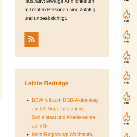
illustrativ; etwaige Ähnlichkeiten
mit realen Personen sind zufällig
und unbeabsichtigt.
RSS
Letzte Beiträge
BSW ruft zum DGB-Aktionstag
am 26. Sept. für starken
Sozialstaat und Arbeitsrechte
auf ✊🤝
Merz-Regierung: Wachstum,