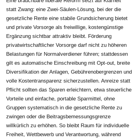
Eine brauchbare liberale Reform setzt auf Klarheit
statt Zwang: eine Zwei-Säulen-Lösung, bei der die
gesetzliche Rente eine stabile Grundsicherung bietet
und private Vorsorge als freiwillige, kostengünstige
Ergänzung sichtbar attraktiv bleibt. Förderung
privatwirtschaftlicher Vorsorge darf nicht zu höheren
Belastungen für Normalverdiener führen; stattdessen
gilt es automatische Einschreibung mit Opt-out, breite
Diversifikation der Anlagen, Gebührenobergrenzen und
volle Kostentransparenz sicherzustellen. Anreize statt
Pflicht sollten das Sparen erleichtern, etwa steuerliche
Vorteile und einfache, portable Sparmittel, ohne
Gruppen systematisch in die gesetzliche Rente zu
zwingen oder die Beitragsbemessungsgrenze
willkürlich zu erhöhen. So bleibt Raum für individuelle
Freiheit, Wettbewerb und Verantwortung, während