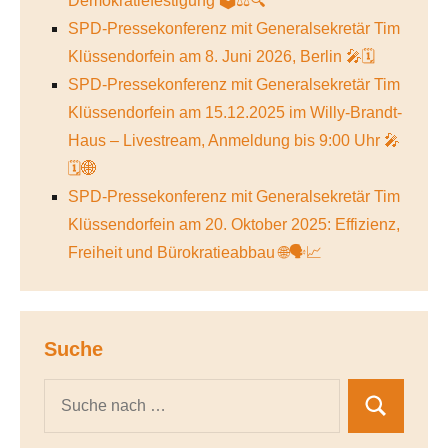
Demokratiefestigung 🗳️⚖️🔍
SPD-Pressekonferenz mit Generalsekretär Tim
Klüssendorfein am 8. Juni 2026, Berlin 🎤🗓️
SPD-Pressekonferenz mit Generalsekretär Tim
Klüssendorfein am 15.12.2025 im Willy-Brandt-
Haus – Livestream, Anmeldung bis 9:00 Uhr 🎤
🗓️🌐
SPD-Pressekonferenz mit Generalsekretär Tim
Klüssendorfein am 20. Oktober 2025: Effizienz,
Freiheit und Bürokratieabbau 🌐🗣️📈
Suche