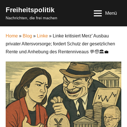
Skip
Freiheitspolitik
to
Menü
Nachrichten, die frei machen
content
Home
»
Blog
»
Linke
» Linke kritisiert Merz’ Ausbau
privater Altersvorsorge; fordert Schutz der gesetzlichen
Rente und Anhebung des Rentenniveaus 💬🧓🏛️💼