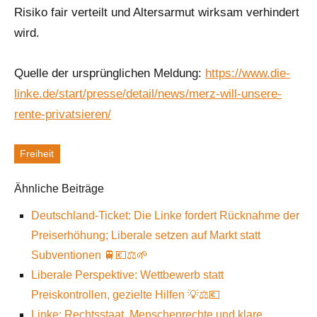
Risiko fair verteilt und Altersarmut wirksam verhindert
wird.
Quelle der ursprünglichen Meldung:
https://www.die-
linke.de/start/presse/detail/news/merz-will-unsere-
rente-privatsieren/
Freiheit
Schlagworte
Ähnliche Beiträge
Deutschland-Ticket: Die Linke fordert Rücknahme der
Preiserhöhung; Liberale setzen auf Markt statt
Subventionen 🚆💶⚖️🌱
Liberale Perspektive: Wettbewerb statt
Preiskontrollen, gezielte Hilfen 💡⚖️💶
Linke: Rechtsstaat, Menschenrechte und klare