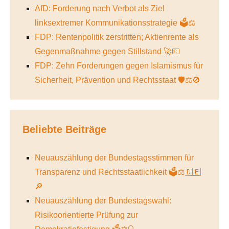
AfD: Forderung nach Verbot als Ziel
linksextremer Kommunikationsstrategie 🗳️⚖️
FDP: Rentenpolitik zerstritten; Aktienrente als
Gegenmaßnahme gegen Stillstand 🚀💶
FDP: Zehn Forderungen gegen Islamismus für
Sicherheit, Prävention und Rechtsstaat 🛡️⚖️🚫
Beliebte Beiträge
Neuauszählung der Bundestagsstimmen für
Transparenz und Rechtsstaatlichkeit 🗳️⚖️🇩🇪
🔎
Neuauszählung der Bundestagswahl:
Risikoorientierte Prüfung zur