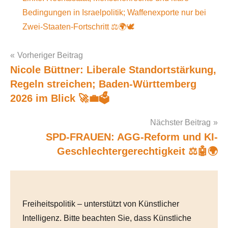
Bedingungen in Israelpolitik; Waffenexporte nur bei
Zwei-Staaten-Fortschritt ⚖️🌍🕊️
Vorheriger Beitrag
Nicole Büttner: Liberale Standortstärkung,
Post
Regeln streichen; Baden-Württemberg
navigation
2026 im Blick 🚀💼🗳️
Nächster Beitrag
SPD-FRAUEN: AGG-Reform und KI-
Geschlechtergerechtigkeit ⚖️🤖🌍
Freiheitspolitik – unterstützt von Künstlicher
Intelligenz. Bitte beachten Sie, dass Künstliche