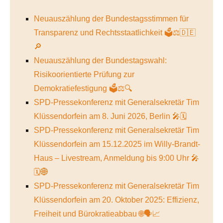
Neuauszählung der Bundestagsstimmen für
Transparenz und Rechtsstaatlichkeit 🗳️⚖️🇩🇪
🔎
Neuauszählung der Bundestagswahl:
Risikoorientierte Prüfung zur
Demokratiefestigung 🗳️⚖️🔍
SPD-Pressekonferenz mit Generalsekretär Tim
Klüssendorfein am 8. Juni 2026, Berlin 🎤🗓️
SPD-Pressekonferenz mit Generalsekretär Tim
Klüssendorfein am 15.12.2025 im Willy-Brandt-
Haus – Livestream, Anmeldung bis 9:00 Uhr 🎤
🗓️🌐
SPD-Pressekonferenz mit Generalsekretär Tim
Klüssendorfein am 20. Oktober 2025: Effizienz,
Freiheit und Bürokratieabbau 🌐🗣️📈