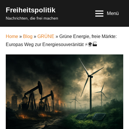
Skip
Freiheitspolitik
to
Menü
Nachrichten, die frei machen
content
Home
»
Blog
»
GRÜNE
» Grüne Energie, freie Märkte:
Europas Weg zur Energiesouveränität ⚡️🌍🏭