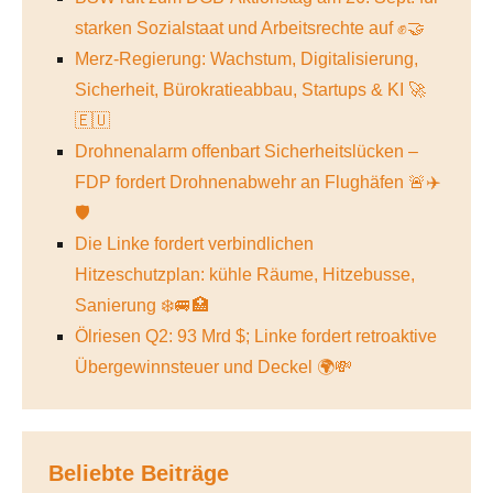
starken Sozialstaat und Arbeitsrechte auf ✊🤝
Merz-Regierung: Wachstum, Digitalisierung,
Sicherheit, Bürokratieabbau, Startups & KI 🚀
🇪🇺
Drohnenalarm offenbart Sicherheitslücken –
FDP fordert Drohnenabwehr an Flughäfen 🚨✈️
🛡️
Die Linke fordert verbindlichen
Hitzeschutzplan: kühle Räume, Hitzebusse,
Sanierung ❄️🚐🏥
Ölriesen Q2: 93 Mrd $; Linke fordert retroaktive
Übergewinnsteuer und Deckel 🌍💸
Beliebte Beiträge