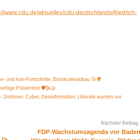
://www.cdu.de/aktuelles/cdu-deutschlands/friedrich-
- und Iran-Fortschritte, Bürokratieabbau 🚀🌍
willige Prävention 🛡️🗽🤝
 Drohnen, Cyber, Desinformation; Liberale warnen vor
Nächster Beitrag
FDP-Wachstumsagenda vor Baden