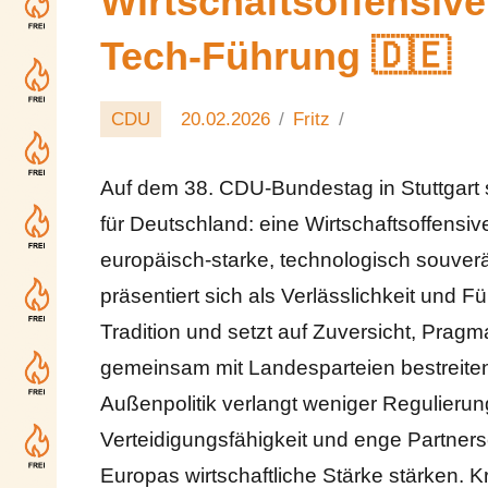
Wirtschaftsoffensive
Tech-Führung 🇩🇪
CDU
20.02.2026
Fritz
Auf dem 38. CDU-Bundestag in Stuttgart 
für Deutschland: eine Wirtschaftsoffensiv
europäisch-starke, technologisch souver
präsentiert sich als Verlässlichkeit und F
Tradition und setzt auf Zuversicht, Prag
gemeinsam mit Landesparteien bestreiten 
Außenpolitik verlangt weniger Regulierun
Verteidigungsfähigkeit und enge Partners
Europas wirtschaftliche Stärke stärken. Kr