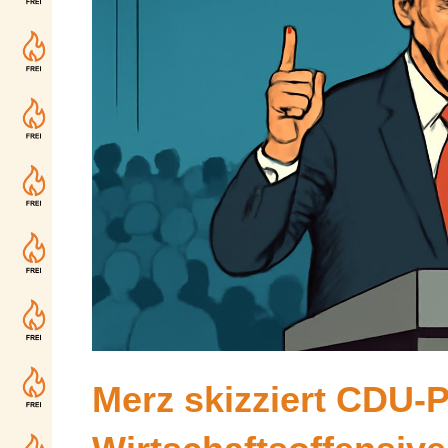
Merz skizziert CDU