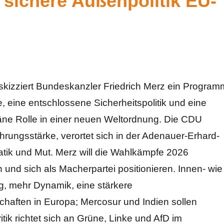
 sichere Außenpolitik EU-
skizziert Bundeskanzler Friedrich Merz ein Program
e, eine entschlossene Sicherheitspolitik und eine
äne Rolle in einer neuen Weltordnung. Die CDU
ührungsstärke, verortet sich in der Adenauer-Erhard-
matik und Mut. Merz will die Wahlkämpfe 2026
und sich als Macherpartei positionieren. Innen- wie
g, mehr Dynamik, eine stärkere
chaften in Europa; Mercosur und Indien sollen
itik richtet sich an Grüne, Linke und AfD im