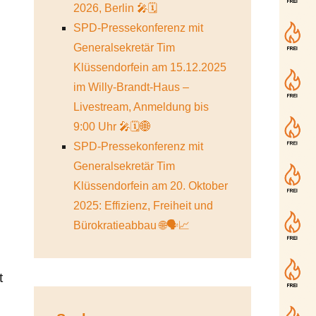
2026, Berlin 🎤🗓️
SPD-Pressekonferenz mit
Generalsekretär Tim
Klüssendorfein am 15.12.2025
im Willy-Brandt-Haus –
Livestream, Anmeldung bis
9:00 Uhr 🎤🗓️🌐
SPD-Pressekonferenz mit
Generalsekretär Tim
Klüssendorfein am 20. Oktober
2025: Effizienz, Freiheit und
Bürokratieabbau 🌐🗣️📈
t