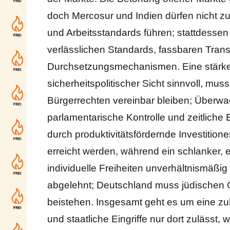
doch Mercosur und Indien dürfen nicht zu
und Arbeitsstandards führen; stattdes
verlässlichen Standards, fassbaren Tra
Durchsetzungsmechanismen. Eine stärkere
sicherheitspolitischer Sicht sinnvoll, mu
Bürgerrechten vereinbar bleiben; Überwa
parlamentarische Kontrolle und zeitliche B
durch produktivitätsfördernde Investitionen
erreicht werden, während ein schlanker, ef
individuelle Freiheiten unverhältnismäßi
abgelehnt; Deutschland muss jüdischen G
beistehen. Insgesamt geht es um eine zuku
und staatliche Eingriffe nur dort zulässt, 