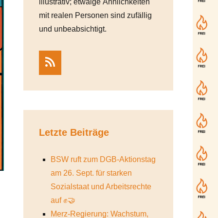
illustrativ; etwaige Ähnlichkeiten
mit realen Personen sind zufällig
und unbeabsichtigt.
RSS
Letzte Beiträge
BSW ruft zum DGB-Aktionstag
am 26. Sept. für starken
Sozialstaat und Arbeitsrechte
auf ✊🤝
Merz-Regierung: Wachstum,