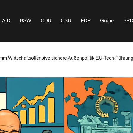
AfD
BSW
CDU
CSU
FDP
Grüne
SP
mm Wirtschaftsoffensive sichere Außenpolitik EU-Tech-Führun