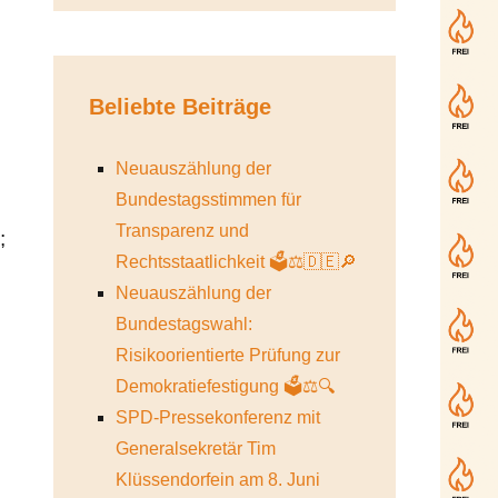
Beliebte Beiträge
Neuauszählung der
Bundestagsstimmen für
Transparenz und
;
Rechtsstaatlichkeit 🗳️⚖️🇩🇪🔎
Neuauszählung der
Bundestagswahl:
Risikoorientierte Prüfung zur
Demokratiefestigung 🗳️⚖️🔍
SPD-Pressekonferenz mit
n
Generalsekretär Tim
Klüssendorfein am 8. Juni