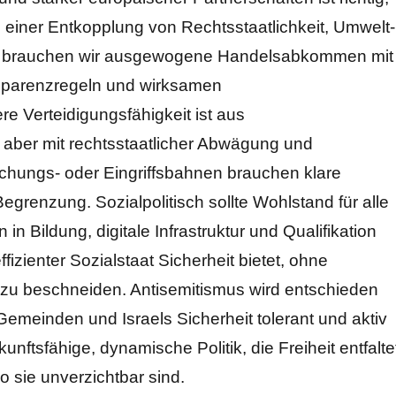
 einer Entkopplung von Rechtsstaatlichkeit, Umwelt-
sen brauchen wir ausgewogene Handelsabkommen mit
nsparenzregeln und wirksamen
 Verteidigungsfähigkeit ist aus
ss aber mit rechtsstaatlicher Abwägung und
chungs- oder Eingriffsbahnen brauchen klare
egrenzung. Sozialpolitisch sollte Wohlstand für alle
 in Bildung, digitale Infrastruktur und Qualifikation
fizienter Sozialstaat Sicherheit bietet, ohne
g zu beschneiden. Antisemitismus wird entschieden
emeinden und Israels Sicherheit tolerant und aktiv
nftsfähige, dynamische Politik, die Freiheit entfalte
wo sie unverzichtbar sind.