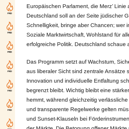
Europäischen Parlament, die Merz’ Linie 
Deutschland soll an der Seite jüdischer 
Schnelligkeit, bringe aber Chancen; wer i
Soziale Marktwirtschaft, Wohlstand für a
erfolgreiche Politik. Deutschland schaue a
Das Programm setzt auf Wachstum, Sicher
aus liberaler Sicht sind zentrale Ansätze 
Innovation und individuelle Entfaltung s
begrenzt bleibt. Wichtig bleibt eine stärk
hemmt, während gleichzeitig verlässliche
und transparente Regelwerke gelten müss
und Sunset-Klauseln bei Förderinstrumen
der Märkte. Die Betonung offener Märkte u