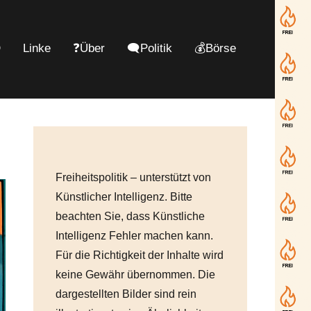
D
Linke
❓Über
🗨️Politik
💰Börse
g
Freiheitspolitik – unterstützt von
Künstlicher Intelligenz. Bitte
beachten Sie, dass Künstliche
Intelligenz Fehler machen kann.
Für die Richtigkeit der Inhalte wird
keine Gewähr übernommen. Die
dargestellten Bilder sind rein