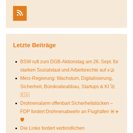
RSS
Letzte Beiträge
BSW ruft zum DGB-Aktionstag am 26. Sept. für
starken Sozialstaat und Arbeitsrechte auf ✊🤝
Merz-Regierung: Wachstum, Digitalisierung,
Sicherheit, Bürokratieabbau, Startups & KI 🚀
🇪🇺
Drohnenalarm offenbart Sicherheitslücken –
FDP fordert Drohnenabwehr an Flughäfen 🚨✈️
🛡️
Die Linke fordert verbindlichen