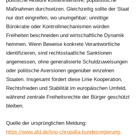
politische Akteure kostenintensive, populistische
Maßnahmen durchsetzen. Gleichzeitig sollte der Staat
nur dort eingreifen, wo unumgehbar; unnötige
Bürokratie oder Kontrollmechanismen würden
Freiheiten beschneiden und wirtschaftliche Dynamik
hemmen. Wenn Beweise konkrete Verantwortliche
identifizieren, sind rechtsstaatliche Sanktionen
angemessen, ohne generalisierte Schuldzuweisungen
oder politische Aversionen gegenüber einzelnen
Staaten. Insgesamt fördert diese Linie Kooperation,
Rechtsfrieden und Stabilität im europäischen Umfeld,
während zentrale Freiheitsrechte der Bürger geschützt
bleiben.
Quelle der ursprünglichen Meldung:
https://www.afd.de/tino-chrupalla-bundesregierung-