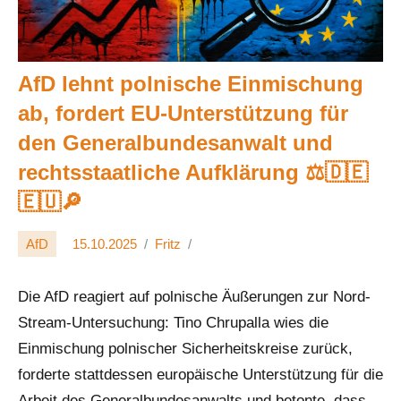
AfD lehnt polnische Einmischung
ab, fordert EU-Unterstützung für
den Generalbundesanwalt und
rechtsstaatliche Aufklärung ⚖️🇩🇪
🇪🇺🔎
AfD
15.10.2025
Fritz
Die AfD reagiert auf polnische Äußerungen zur Nord-
Stream-Untersuchung: Tino Chrupalla wies die
Einmischung polnischer Sicherheitskreise zurück,
forderte stattdessen europäische Unterstützung für die
Arbeit des Generalbundesanwalts und betonte, dass