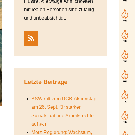
illustrativ; etwaige Ähnlichkeiten
mit realen Personen sind zufällig
und unbeabsichtigt.
RSS
Letzte Beiträge
BSW ruft zum DGB-Aktionstag
am 26. Sept. für starken
Sozialstaat und Arbeitsrechte
auf ✊🤝
Merz-Regierung: Wachstum,