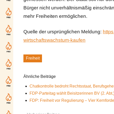
Bürger nicht unverhältnismäßig einschrän
mehr Freiheiten ermöglichen.
Quelle der ursprünglichen Meldung:
http
wirtschaftswachstum-kaufen
Freiheit
Schlagworte
Ähnliche Beiträge
Chatkontrolle bedroht Rechtsstaat, Berufsgeh
FDP-Parteitag wählt Beisitzerinnen BV (2. Abt.)
FDP: Freiheit vor Regulierung – Vier Kernford