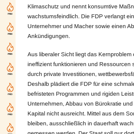
Klimaschutz und nennt konsumtive Maßn
wachstumsfeindlich. Die FDP verlangt ein
Unternehmer und Macher sowie einen Abb
Ankündigungen.
Aus liberaler Sicht liegt das Kernproblem 
ineffizient funktionieren und Ressourcen
durch private Investitionen, wettbewerb
Deshalb plädiert die FDP für eine schmalere
befristeten Programmen und rigiden Leist
Unternehmen, Abbau von Bürokratie und R
Kapital nicht ausreicht. Mittel aus dem
bleiben, ausschließlich in dauerhaft wach
gemessen werden. Der Staat soll nur dort e