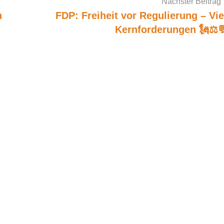
Nächster Beitrag
n
FDP: Freiheit vor Regulierung – Vie
Kernforderungen 🗽⚖️