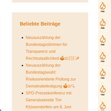
Beliebte Beiträge
Neuauszählung der
Bundestagsstimmen für
Transparenz und
Rechtsstaatlichkeit 🗳️⚖️🇩🇪🔎
Neuauszählung der
Bundestagswahl:
Risikoorientierte Prüfung zur
Demokratiefestigung 🗳️⚖️🔍
SPD-Pressekonferenz mit
Generalsekretär Tim
Klüssendorfein am 8. Juni
r