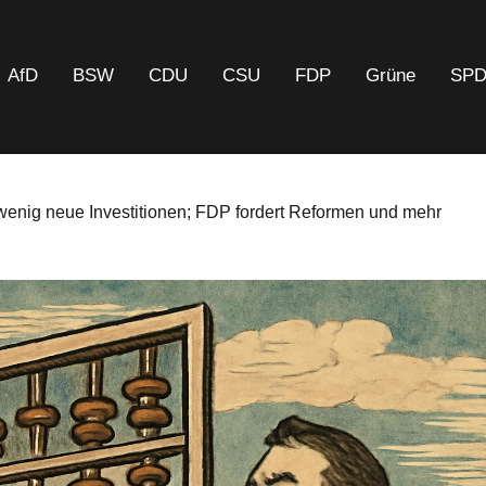
AfD
BSW
CDU
CSU
FDP
Grüne
SP
wenig neue Investitionen; FDP fordert Reformen und mehr