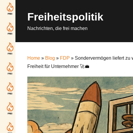
Skip
to
Freiheitspolitik
content
Nachrichten, die frei machen
Home
»
Blog
»
FDP
» Sondervermögen liefert zu 
Freiheit für Unternehmer 🚀💼