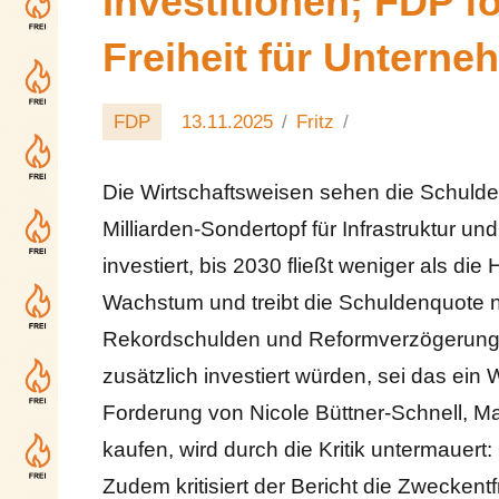
Investitionen; FDP 
Freiheit für Unterne
FDP
13.11.2025
Fritz
Die Wirtschaftsweisen sehen die Schulden
Milliarden-Sondertopf für Infrastruktur un
investiert, bis 2030 fließt weniger als die 
Wachstum und treibt die Schuldenquote n
Rekordschulden und Reformverzögerungen
zusätzlich investiert würden, sei das ei
Forderung von Nicole Büttner-Schnell, M
kaufen, wird durch die Kritik untermauer
Zudem kritisiert der Bericht die Zweckent