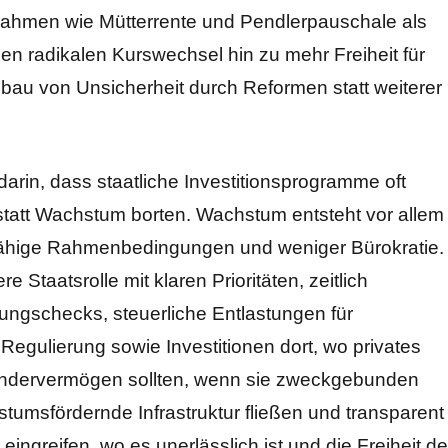
ahmen wie Mütterrente und Pendlerpauschale als
en radikalen Kurswechsel hin zu mehr Freiheit für
au von Unsicherheit durch Reformen statt weiterer
darin, dass staatliche Investitionsprogramme oft
 statt Wachstum borten. Wachstum entsteht vor allem
sfähige Rahmenbedingungen und weniger Bürokratie.
 Staatsrolle mit klaren Prioritäten, zeitlich
ungschecks, steuerliche Entlastungen für
egulierung sowie Investitionen dort, wo privates
 Sondervermögen sollten, wenn sie zweckgebunden
stumsfördernde Infrastruktur fließen und transparent
ingreifen, wo es unerlässlich ist und die Freiheit de