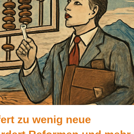
ert zu wenig neue