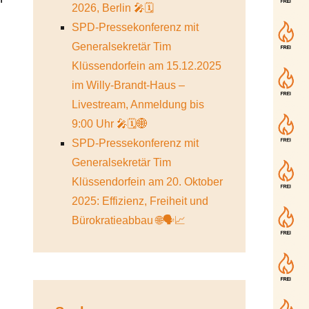
2026, Berlin 🎤🗓️
SPD-Pressekonferenz mit
Generalsekretär Tim
Klüssendorfein am 15.12.2025
im Willy-Brandt-Haus –
Livestream, Anmeldung bis
9:00 Uhr 🎤🗓️🌐
SPD-Pressekonferenz mit
Generalsekretär Tim
Klüssendorfein am 20. Oktober
2025: Effizienz, Freiheit und
Bürokratieabbau 🌐🗣️📈