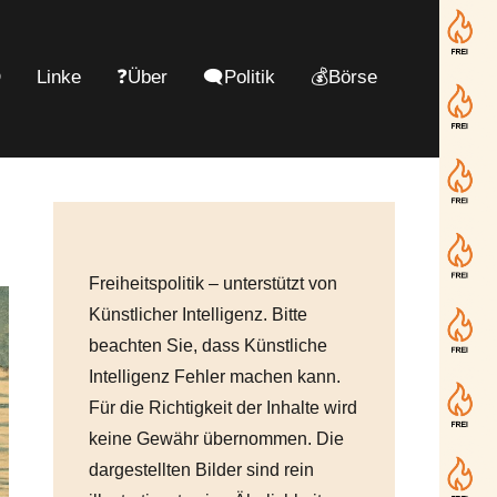
D
Linke
❓Über
🗨️Politik
💰Börse
Freiheitspolitik – unterstützt von
Künstlicher Intelligenz. Bitte
beachten Sie, dass Künstliche
Intelligenz Fehler machen kann.
Für die Richtigkeit der Inhalte wird
keine Gewähr übernommen. Die
dargestellten Bilder sind rein