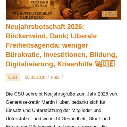
Neujahrsbotschaft 2026:
Rückenwind, Dank; Liberale
Freiheitsagenda: weniger
Bürokratie, Investitionen, Bildung,
Digitalisierung, Krisenhilfe 🚀🇩🇪
CSU
06.01.2026
Fritz
Die CSU schreibt Neujahrsgrüße zum Jahr 2026 von
Generalsekretär Martin Huber, bedankt sich für
Einsatz und Unterstützung der Mitglieder und
Unterstützer und wünscht Gesundheit, Glück und
Erfolg; der Rückenwind soll genutzt werden, die