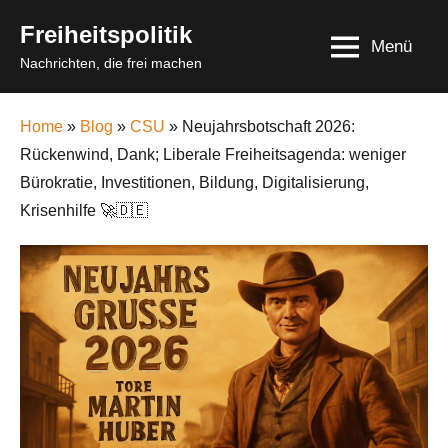
Skip
Freiheitspolitik
to
Menü
Nachrichten, die frei machen
content
Home
»
Blog
»
CSU
» Neujahrsbotschaft 2026:
Rückenwind, Dank; Liberale Freiheitsagenda: weniger
Bürokratie, Investitionen, Bildung, Digitalisierung,
Krisenhilfe 🚀🇩🇪