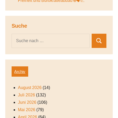
Freiheit und Bürokratieabbau 🌐🗣️📈
Suche
Archiv
August 2026
(14)
Juli 2026
(132)
Juni 2026
(106)
Mai 2026
(79)
April 2026
(64)