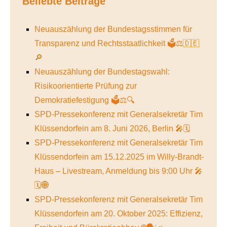
Beliebte Beiträge
Neuauszählung der Bundestagsstimmen für
Transparenz und Rechtsstaatlichkeit 🗳️⚖️🇩🇪
🔎
Neuauszählung der Bundestagswahl:
Risikoorientierte Prüfung zur
Demokratiefestigung 🗳️⚖️🔍
SPD-Pressekonferenz mit Generalsekretär Tim
Klüssendorfein am 8. Juni 2026, Berlin 🎤🗓️
SPD-Pressekonferenz mit Generalsekretär Tim
Klüssendorfein am 15.12.2025 im Willy-Brandt-
Haus – Livestream, Anmeldung bis 9:00 Uhr 🎤
🗓️🌐
SPD-Pressekonferenz mit Generalsekretär Tim
Klüssendorfein am 20. Oktober 2025: Effizienz,