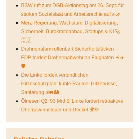
BSW ruft zum DGB-Aktionstag am 26. Sept. für
starken Sozialstaat und Arbeitsrechte auf ✊🤝
Merz-Regierung: Wachstum, Digitalisierung,
Sicherheit, Bürokratieabbau, Startups & KI 🚀
🇪🇺
Drohnenalarm offenbart Sicherheitslücken –
FDP fordert Drohnenabwehr an Flughäfen 🚨✈️
🛡️
Die Linke fordert verbindlichen
Hitzeschutzplan: kühle Räume, Hitzebusse,
Sanierung ❄️🚐🏥
Ölriesen Q2: 93 Mrd $; Linke fordert retroaktive
Übergewinnsteuer und Deckel 🌍💸