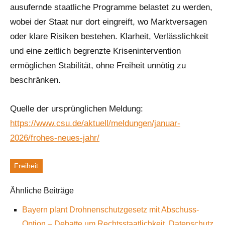
ausufernde staatliche Programme belastet zu werden,
wobei der Staat nur dort eingreift, wo Marktversagen
oder klare Risiken bestehen. Klarheit, Verlässlichkeit
und eine zeitlich begrenzte Krisenintervention
ermöglichen Stabilität, ohne Freiheit unnötig zu
beschränken.
Quelle der ursprünglichen Meldung:
https://www.csu.de/aktuell/meldungen/januar-
2026/frohes-neues-jahr/
Freiheit
Schlagworte
Ähnliche Beiträge
Bayern plant Drohnenschutzgesetz mit Abschuss-
Option – Debatte um Rechtsstaatlichkeit, Datenschutz