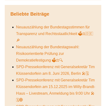
Beliebte Beiträge
Neuauszählung der Bundestagsstimmen für
Transparenz und Rechtsstaatlichkeit 🗳️⚖️🇩🇪
🔎
Neuauszählung der Bundestagswahl:
Risikoorientierte Prüfung zur
Demokratiefestigung 🗳️⚖️🔍
SPD-Pressekonferenz mit Generalsekretär Tim
Klüssendorfein am 8. Juni 2026, Berlin 🎤🗓️
SPD-Pressekonferenz mit Generalsekretär Tim
Klüssendorfein am 15.12.2025 im Willy-Brandt-
Haus – Livestream, Anmeldung bis 9:00 Uhr 🎤
🗓️🌐