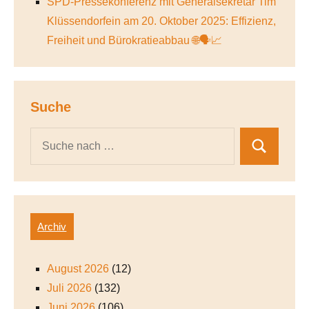
SPD-Pressekonferenz mit Generalsekretär Tim
Klüssendorfein am 20. Oktober 2025: Effizienz,
Freiheit und Bürokratieabbau 🌐🗣️📈
Suche
Archiv
August 2026
(12)
Juli 2026
(132)
Juni 2026
(106)