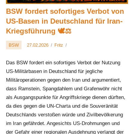
BSW fordert sofortiges Verbot von
US-Basen in Deutschland für Iran-
Kriegsführung 🕊️⚖️
BSW
27.02.2026
Fritz
Das BSW fordert ein sofortiges Verbot der Nutzung
US-Militärbasen in Deutschland für jegliche
Militäroperationen gegen den Iran und argumentiert,
dass Ramstein, Spangdahlem und Grafenwöhr nicht
als Ausgangspunkte für Angriffskriege dienen dürften,
da dies gegen die UN-Charta und die Souveränität
Deutschlands verstoßen würde und Zivilbevölkerung
im Iran gefährdet. Angesichts US-Drohmungen und
der Gefahr einer regionalen Ausdehnung verlangt der