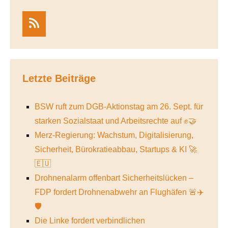
RSS
Letzte Beiträge
BSW ruft zum DGB-Aktionstag am 26. Sept. für
starken Sozialstaat und Arbeitsrechte auf ✊🤝
Merz-Regierung: Wachstum, Digitalisierung,
Sicherheit, Bürokratieabbau, Startups & KI 🚀
🇪🇺
Drohnenalarm offenbart Sicherheitslücken –
FDP fordert Drohnenabwehr an Flughäfen 🚨✈️
🛡️
Die Linke fordert verbindlichen