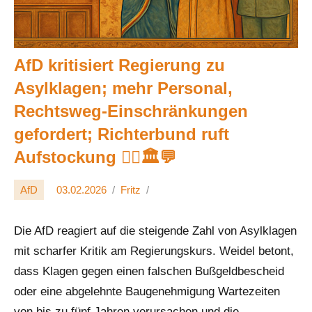
AfD kritisiert Regierung zu
Asylklagen; mehr Personal,
Rechtsweg-Einschränkungen
gefordert; Richterbund ruft
Aufstockung 🧑‍⚖️🏛️💬
AfD
03.02.2026
Fritz
Die AfD reagiert auf die steigende Zahl von Asylklagen
mit scharfer Kritik am Regierungskurs. Weidel betont,
dass Klagen gegen einen falschen Bußgeldbescheid
oder eine abgelehnte Baugenehmigung Wartezeiten
von bis zu fünf Jahren verursachen und die