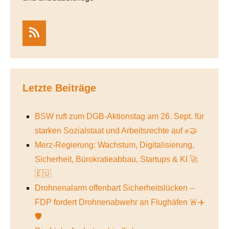
RSS
Letzte Beiträge
BSW ruft zum DGB-Aktionstag am 26. Sept. für
starken Sozialstaat und Arbeitsrechte auf ✊🤝
Merz-Regierung: Wachstum, Digitalisierung,
Sicherheit, Bürokratieabbau, Startups & KI 🚀
🇪🇺
Drohnenalarm offenbart Sicherheitslücken –
FDP fordert Drohnenabwehr an Flughäfen 🚨✈️
🛡️