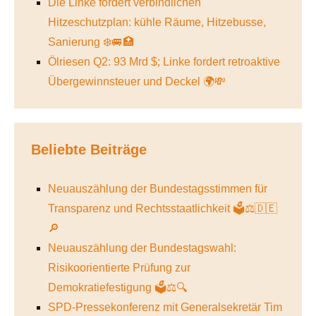
Die Linke fordert verbindlichen
Hitzeschutzplan: kühle Räume, Hitzebusse,
Sanierung ❄️🚐🏥
Ölriesen Q2: 93 Mrd $; Linke fordert retroaktive
Übergewinnsteuer und Deckel 🌍💸
Beliebte Beiträge
Neuauszählung der Bundestagsstimmen für
Transparenz und Rechtsstaatlichkeit 🗳️⚖️🇩🇪
🔎
Neuauszählung der Bundestagswahl:
Risikoorientierte Prüfung zur
Demokratiefestigung 🗳️⚖️🔍
SPD-Pressekonferenz mit Generalsekretär Tim