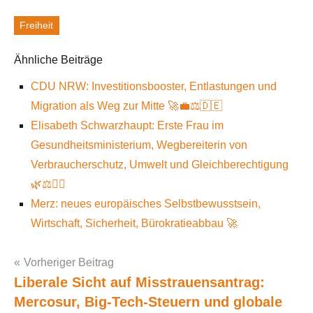
Freiheit
Schlagworte
Ähnliche Beiträge
CDU NRW: Investitionsbooster, Entlastungen und
Migration als Weg zur Mitte 🚀💼⚖️🇩🇪
Elisabeth Schwarzhaupt: Erste Frau im
Gesundheitsministerium, Wegbereiterin von
Verbraucherschutz, Umwelt und Gleichberechtigung
🌿⚖️👩‍⚕️
Merz: neues europäisches Selbstbewusstsein,
Wirtschaft, Sicherheit, Bürokratieabbau 🚀
Vorheriger Beitrag
Liberale Sicht auf Misstrauensantrag:
Post
Mercosur, Big-Tech-Steuern und globale