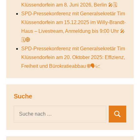
Klüssendorfein am 8. Juni 2026, Berlin 🎤🗓️
SPD-Pressekonferenz mit Generalsekretär Tim
Klüssendorfein am 15.12.2025 im Willy-Brandt-
Haus – Livestream, Anmeldung bis 9:00 Uhr 🎤
🗓️🌐
SPD-Pressekonferenz mit Generalsekretär Tim
Klüssendorfein am 20. Oktober 2025: Effizienz,
Freiheit und Bürokratieabbau 🌐🗣️📈
Suche