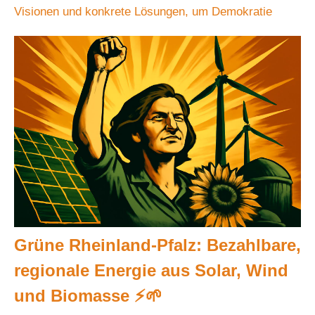
Visionen und konkrete Lösungen, um Demokratie
Grüne Rheinland-Pfalz: Bezahlbare,
regionale Energie aus Solar, Wind
und Biomasse ⚡🌱