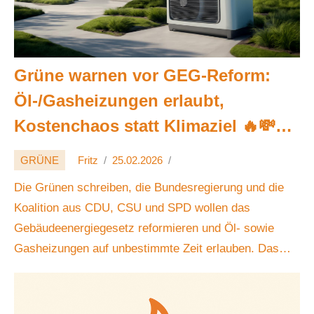
Grüne warnen vor GEG-Reform:
Öl-/Gasheizungen erlaubt,
Kostenchaos statt Klimaziel 🔥💸🏘️
🌱
GRÜNE
Fritz
25.02.2026
Die Grünen schreiben, die Bundesregierung und die
Koalition aus CDU, CSU und SPD wollen das
Gebäudeenergiegesetz reformieren und Öl- sowie
Gasheizungen auf unbestimmte Zeit erlauben. Das
bedeute