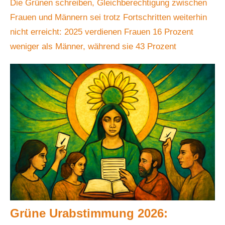
Die Grünen schreiben, Gleichberechtigung zwischen
Frauen und Männern sei trotz Fortschritten weiterhin
nicht erreicht: 2025 verdienen Frauen 16 Prozent
weniger als Männer, während sie 43 Prozent
Grüne Urabstimmung 2026: