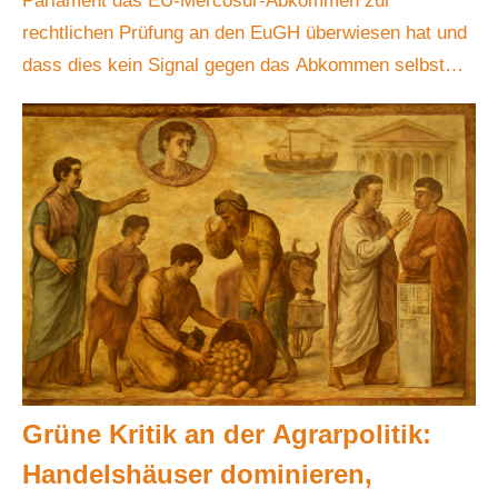
Parlament das EU-Mercosur-Abkommen zur
rechtlichen Prüfung an den EuGH überwiesen hat und
dass dies kein Signal gegen das Abkommen selbst
sei, sondern
Grüne Kritik an der Agrarpolitik:
Handelshäuser dominieren,