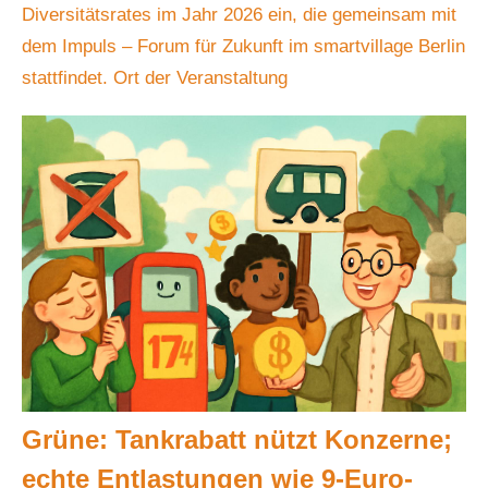
Diversitätsrates im Jahr 2026 ein, die gemeinsam mit
dem Impuls – Forum für Zukunft im smartvillage Berlin
stattfindet. Ort der Veranstaltung
Grüne: Tankrabatt nützt Konzerne;
echte Entlastungen wie 9-Euro-