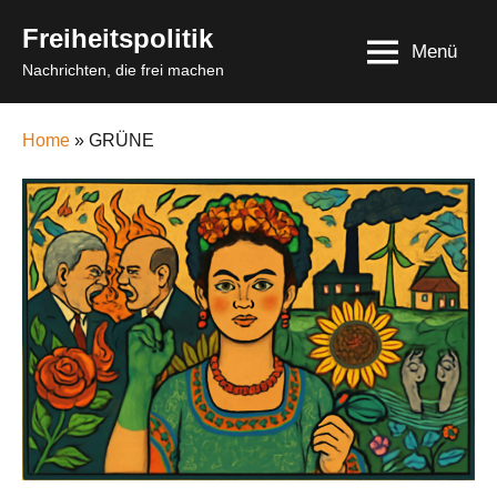
Skip
Freiheitspolitik
to
Menü
Nachrichten, die frei machen
content
Home
» GRÜNE