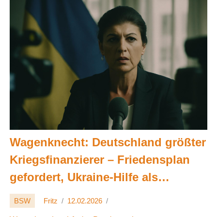
Wagenknecht: Deutschland größter
Kriegsfinanzierer – Friedensplan
gefordert, Ukraine-Hilfe als
Blankoscheck; innere Kürzungen
BSW
Fritz
12.02.2026
🕊️💶🇩🇪🇺🇦