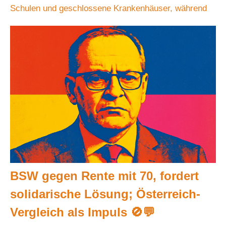
Schulen und geschlossene Krankenhäuser, während
BSW gegen Rente mit 70, fordert
solidarische Lösung; Österreich-
Vergleich als Impuls 🚫💬