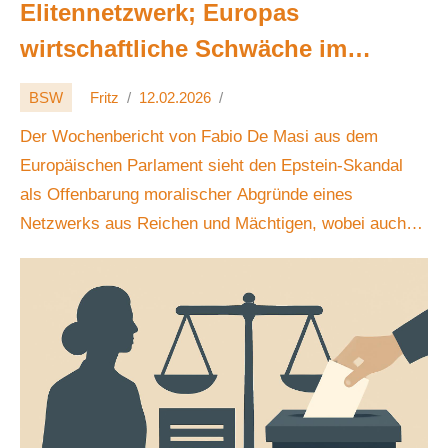
Elitennetzwerk; Europas
wirtschaftliche Schwäche im
Fokus, BSW plant
BSW
Fritz
12.02.2026
Wahlprüfungsbeschwerde vor dem
Der Wochenbericht von Fabio De Masi aus dem
BVerfG 🕵️‍♂️💶⚖️
Europäischen Parlament sieht den Epstein-Skandal
als Offenbarung moralischer Abgründe eines
Netzwerks aus Reichen und Mächtigen, wobei auch
europäische