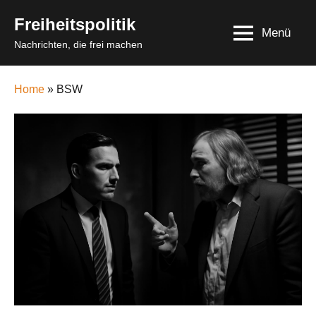
Skip
Freiheitspolitik
to
Menü
Nachrichten, die frei machen
content
Home
» BSW