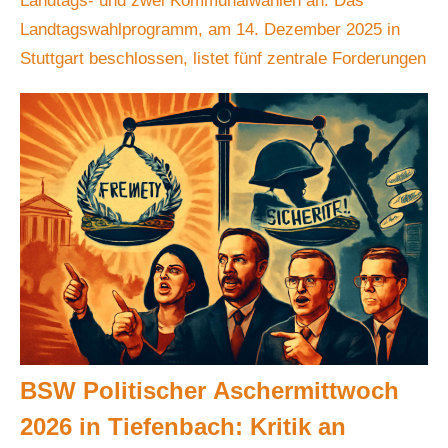
Landtags- und zwei Kommunalwahlen an. Das
Landtagswahlprogramm, am 14. Dezember 2025 in
Stuttgart beschlossen, listet fünf zentrale Forderungen
BSW Politischer Aschermittwoch
2026 in Tiefenbach: Kritik an