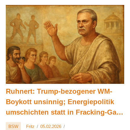
Ruhnert: Trump-bezogener WM-
Boykott unsinnig; Energiepolitik
umschichten statt in Fracking-Gas
zu investieren ⚡️🌍🗳️
BSW
Fritz
05.02.2026