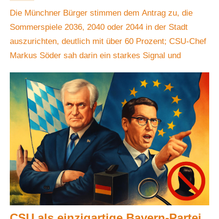
Die Münchner Bürger stimmen dem Antrag zu, die
Sommerspiele 2036, 2040 oder 2044 in der Stadt
auszurichten, deutlich mit über 60 Prozent; CSU-Chef
Markus Söder sah darin ein starkes Signal und
CSU als einzigartige Bayern-Partei