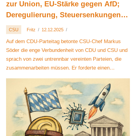
zur Union, EU‑Stärke gegen AfD;
Deregulierung, Steuersenkungen
und Investitionen 🇪🇺💶📈
CSU
Fritz
12.12.2025
Auf dem CDU-Parteitag betonte CSU-Chef Markus
Söder die enge Verbundenheit von CDU und CSU und
sprach von zwei untrennbar vereinten Parteien, die
zusammenarbeiten müssen. Er forderte einen
Wechsel