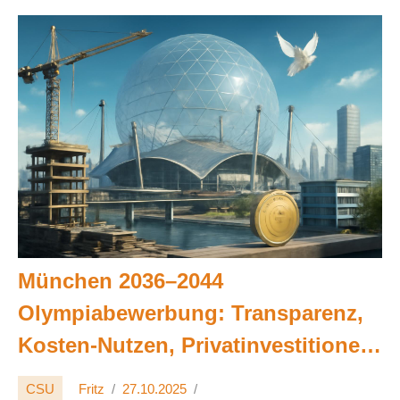
München 2036–2044
Olympiabewerbung: Transparenz,
Kosten-Nutzen, Privatinvestitionen
🏗️💶🕊️
CSU
Fritz
27.10.2025