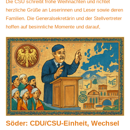
Die CSU schreibt frohe Weihnachten und richtet
herzliche Grüße an Leserinnen und Leser sowie deren
Familien. Die Generalsekretärin und der Stellvertreter
hoffen auf besinnliche Momente und darauf,
Söder: CDU/CSU‑Einheit, Wechsel