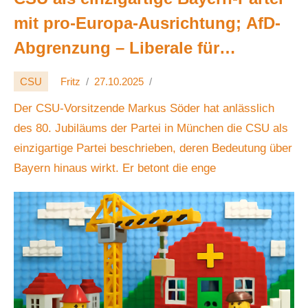
mit pro-Europa-Ausrichtung; AfD-
Abgrenzung – Liberale für
Rechtsstaat, Integration 🇩🇪🗳️🔎
CSU
Fritz
27.10.2025
Der CSU-Vorsitzende Markus Söder hat anlässlich
des 80. Jubiläums der Partei in München die CSU als
einzigartige Partei beschrieben, deren Bedeutung über
Bayern hinaus wirkt. Er betont die enge