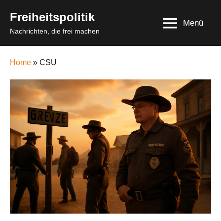
Skip
Freiheitspolitik
to
Menü
Nachrichten, die frei machen
content
Home
» CSU